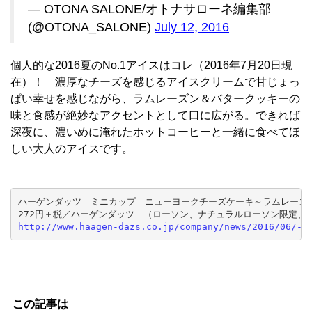
— OTONA SALONE/オトナサローネ編集部
(@OTONA_SALONE)
July 12, 2016
個人的な2016夏のNo.1アイスはコレ（2016年7月20日現
在）！ 濃厚なチーズを感じるアイスクリームで甘じょっ
ぱい幸せを感じながら、ラムレーズン＆バタークッキーの
味と食感が絶妙なアクセントとして口に広がる。できれば
深夜に、濃いめに淹れたホットコーヒーと一緒に食べてほ
しい大人のアイスです。
ハーゲンダッツ　ミニカップ　ニューヨークチーズケーキ～ラムレーズン
この記事は