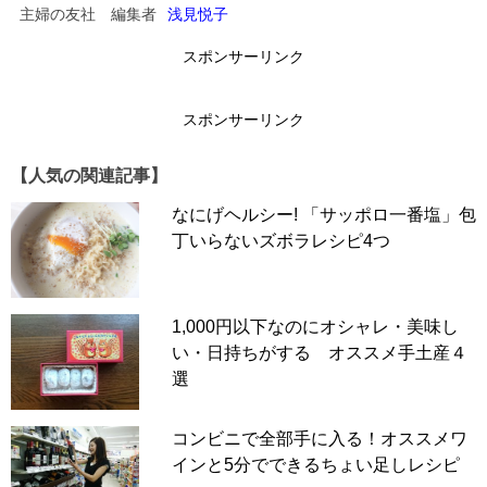
主婦の友社 編集者
浅見悦子
スポンサーリンク
スポンサーリンク
【人気の関連記事】
なにげヘルシー! 「サッポロ一番塩」包
丁いらないズボラレシピ4つ
1,000円以下なのにオシャレ・美味し
い・日持ちがする オススメ手土産４
選
コンビニで全部手に入る！オススメワ
インと5分でできるちょい足しレシピ