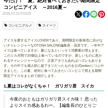
今だけ！ 夏、絶対食べておきたい期間限定
コンビニアイス ～2016夏～
2016.07.21
FOOD
コンビニグルメ
スイーツ
アイスを愛するアイスLOVERであり、期間限定や新発売に目がな
いチャレンジャーなOTONA SALONE編集長・浅見です。一年中ア
イスは食べていますが、夏になるといっそう消費量が増えます。
この１カ月間で20個以上食べているのですが、新しいものに惹か
れるチャレンジャーなので、正直アタリもあればハズレもありま
す。その中でも個人的に超アタリだったものを公式twitterにつぶや
きました。この夏、絶対に食べておきたいコンビニで買える期間
限定アイスをまとめて紹介します。
1.夏はコレがなくちゃ！ ガリガリ君 スイカ
今夜のおともはガリガリ君スイカ味！ 思った
よりスイカ感あるわー。【編集長のひとりご