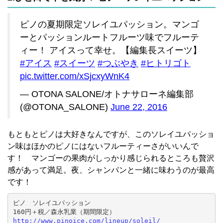
ピノの夏期限定ソレイユパッション。マンゴ
ーとパッションルートフルーツ味でフルーテ
ィー！ アイスって幸せ。【編集長スイーツ】
#アイス
#スイーツ
#つぶやき
#ヒトリゴト
pic.twitter.com/xSjcxyWnK4
— OTONA SALONE/オトナサローネ編集部
(@OTONA_SALONE)
June 22, 2016
もともとピノは大好きなんですが、このソレイユパッショ
ン味はほかのピノにはないフルーティーさがいいんで
す！ マンゴーの果肉がしっかり感じられるところも贅沢
感があって満足。夜、シャンパンと一緒に味わうのが最高
です！
ピノ　ソレイユパッション

http://www.pinoice.com/lineup/soleil/