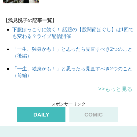
【浅見悦子の記事一覧】
下腹ぽっこりに効く！ 話題の【股関節ほぐし】は1回で
も変わる？ライブ配信開催
「一生、独身かも！」と思ったら見直すべき2つのこと
（後編）
「一生、独身かも！」と思ったら見直すべき2つのこと
（前編）
>>もっと見る
スポンサーリンク
DAILY
COMIC