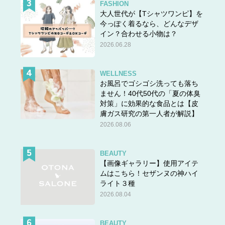
FASHION
大人世代が【Tシャツワンピ】を
今っぽく着るなら、どんなデザ
イン？合わせる小物は？
2026.06.28
WELLNESS
お風呂でゴシゴシ洗っても落ち
ません！40代50代の「夏の体臭
対策」に効果的な食品とは【皮
膚ガス研究の第一人者が解説】
2026.08.06
BEAUTY
【画像ギャラリー】使用アイテ
ムはこちら！セザンヌの神ハイ
ライト３種
2026.08.04
BEAUTY