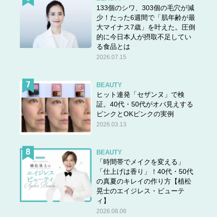
133個のシワ、303個の毛穴が減
少！たった6週間で「肌年齢が最
大マイナス7歳」を叶えた。圧倒
的に今日本人が摂取不足してい
る食品とは
2026.07.15
BEAUTY
ヒット連発「セザンヌ」で検
証。40代・50代がオバ見えする
ピンクとOKピンクの実例
2026.03.13
BEAUTY
「時間帯でメイクを変える」
「仕上げは香り」！40代・50代
の真夏のキレイの作り方【植松
晃士のエイジレス・ビューテ
ィ】
2026.08.06