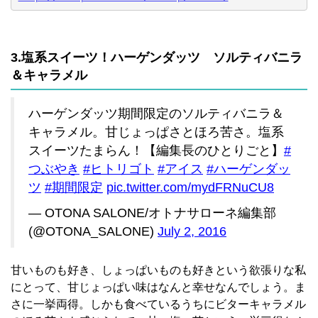
3.塩系スイーツ！ハーゲンダッツ ソルティバニラ
＆キャラメル
ハーゲンダッツ期間限定のソルティバニラ＆
キャラメル。甘じょっぱさとほろ苦さ。塩系
スイーツたまらん！【編集長のひとりごと】
#
つぶやき
#ヒトリゴト
#アイス
#ハーゲンダッ
ツ
#期間限定
pic.twitter.com/mydFRNuCU8
— OTONA SALONE/オトナサローネ編集部
(@OTONA_SALONE)
July 2, 2016
甘いものも好き、しょっぱいものも好きという欲張りな私
にとって、甘じょっぱい味はなんと幸せなんでしょう。ま
さに一挙両得。しかも食べているうちにビターキャラメル