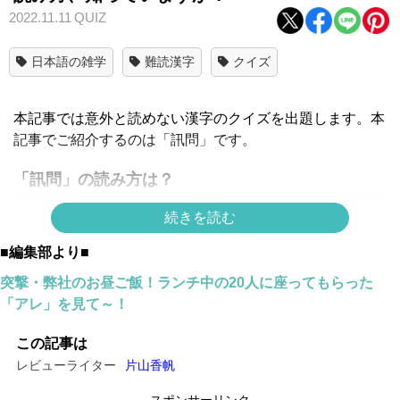
2022.11.11
QUIZ
日本語の雑学
難読漢字
クイズ
本記事では意外と読めない漢字のクイズを出題します。本
記事でご紹介するのは「訊問」です。
「訊問」の読み方は？
続きを読む
■編集部より■
突撃・弊社のお昼ご飯！ランチ中の20人に座ってもらった
「アレ」を見て～！
この記事は
レビューライター
片山香帆