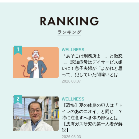
WELLNESS
「あそこは刑務所よ！」と激怒
し、認知症母はデイサービス嫌
いに！息子夫婦が「よかれと思
って」犯していた間違いとは
2026.08.07
WELLNESS
【恐怖】夏の体臭の犯人は「ト
イレのあのニオイ」と同じ！？
特に注意すべき体の部位とは
【皮膚ガス研究の第一人者が解
説】
2026.08.03