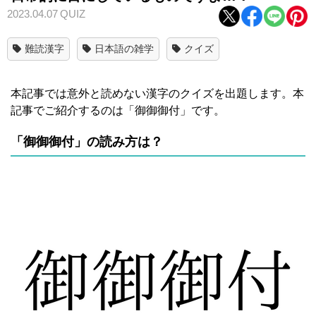
2023.04.07
QUIZ
難読漢字
日本語の雑学
クイズ
本記事では意外と読めない漢字のクイズを出題します。本
記事でご紹介するのは「御御御付」です。
「御御御付」の読み方は？