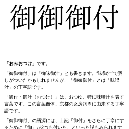
「おみおつけ」
です。
「御御御付」は「御味御汁」とも書きます。“味御汁”で察
しがついたかもしれませんが、「御御御付」とは「味噌
汁」の丁寧語です。
「御付・御汁（おつけ）」は、おつゆ、特に味噌汁を表す
言葉です。この言葉自体、京都の女房詞※に由来する丁寧
語です。
「御御御付」の語源には、上記「御付」をさらに丁寧にす
るために「御」が2つも付いた、といった説もみられます