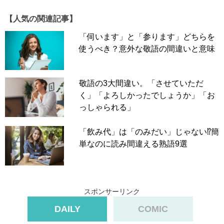
【人気の関連記事】
「伺います」と「参ります」どちらを
使うべき？意外な敬語の間違いと意味
敬語の3大間違い。「させていただ
く」「よろしかったでしょうか」「お
っしゃられる」
「飲み代」は「のみだい」じゃない⁉簡
単なのに読み間違える熟語9選
スポンサーリンク
DAILY
COMIC