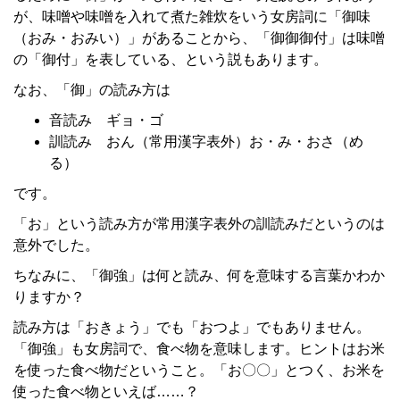
が、味噌や味噌を入れて煮た雑炊をいう女房詞に「御味
（おみ・おみい）」があることから、「御御御付」は味噌
の「御付」を表している、という説もあります。
なお、「御」の読み方は
音読み ギョ・ゴ
訓読み おん（常用漢字表外）お・み・おさ（め
る）
です。
「お」という読み方が常用漢字表外の訓読みだというのは
意外でした。
ちなみに、「御強」は何と読み、何を意味する言葉かわか
りますか？
読み方は「おきょう」でも「おつよ」でもありません。
「御強」も女房詞で、食べ物を意味します。ヒントはお米
を使った食べ物だということ。「お〇〇」とつく、お米を
使った食べ物といえば……？