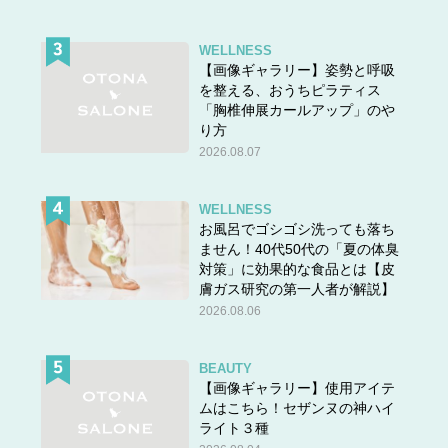
WELLNESS
【画像ギャラリー】姿勢と呼吸
を整える、おうちピラティス
「胸椎伸展カールアップ」のや
り方
2026.08.07
WELLNESS
お風呂でゴシゴシ洗っても落ち
ません！40代50代の「夏の体臭
対策」に効果的な食品とは【皮
膚ガス研究の第一人者が解説】
2026.08.06
BEAUTY
【画像ギャラリー】使用アイテ
ムはこちら！セザンヌの神ハイ
ライト３種