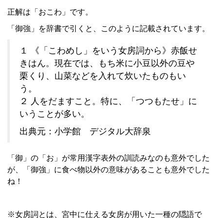
正解は「おこわ」です。
「御強」を辞書で引くと、このように記載されています。
１ 《「こわめし」をいう女房詞から》赤飯せ
きはん。現在では、もち米に小豆以外の豆や
栗くり、山菜などを入れて炊いたものもい
う。
２ 人をだますこと。特に、「つつもたせ」に
いうことが多い。
出典元：小学館 デジタル大辞泉
「御」の「お」が常用漢字表外の訓読みなのも意外でした
が、「御強」に食べ物以外の意味があることも意外でした
ね！
※女房詞とは、宮中に仕える女房が用いた一種の隠語で