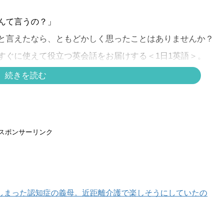
んて言うの？」
と言えたなら、ともどかしく思ったことはありませんか？
すぐに使えて役立つ英会話をお届けする＜1日1英語＞。
続きを読む
スポンサーリンク
しまった認知症の義母。近距離介護で楽しそうにしていたの