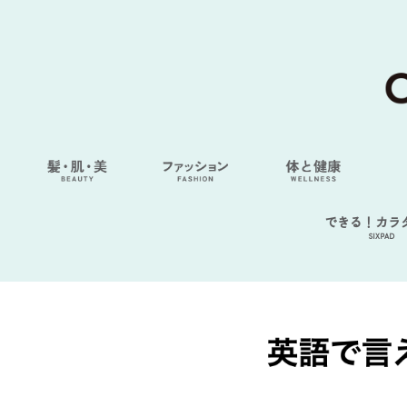
できる！カラ
SIXPAD