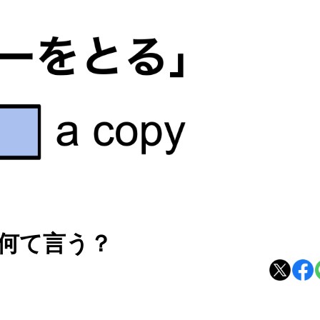
何て言う？