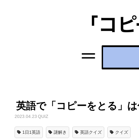
英語で「コピーをとる」は
2023.04.23
QUIZ
1日1英語
謎解き
英語クイズ
クイズ