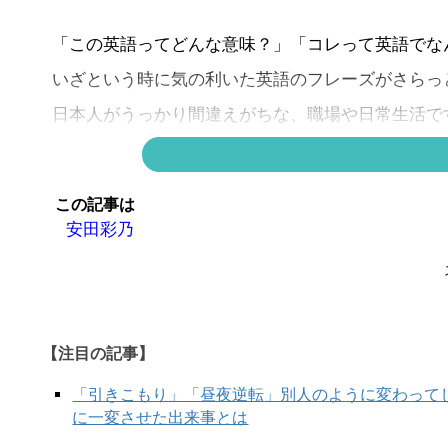
「この英語ってどんな意味？」「コレって英語でな
いざという時に気の利いた英語のフレーズがさらっ
日本人がうっかり間違えがちな、職場や日常生活で
今日は「コピーをとる」です。
この記事は
安田彩乃
【注目の記事】
「引きこもり」「昼夜逆転」別人のように変わって
に一変させた出来事とは