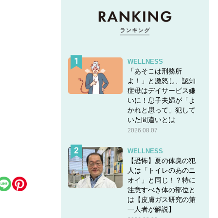
WELLNESS
「あそこは刑務所
よ！」と激怒し、認知
症母はデイサービス嫌
いに！息子夫婦が「よ
かれと思って」犯して
いた間違いとは
2026.08.07
WELLNESS
【恐怖】夏の体臭の犯
人は「トイレのあのニ
オイ」と同じ！？特に
注意すべき体の部位と
は【皮膚ガス研究の第
一人者が解説】