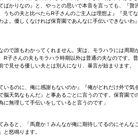
てばかりなの』と、やっとの思いで本音を言っても、『贅
。うちの夫と比べたらR子さんのご主人は理想よ』『見て
わよ。優しくなければ保育園であんなに手伝いできないわ
なので誰もわかってくれません。実は、モラハラには周期
、R子さんの夫もモラハラ時期以外は普通の夫なのです。
前で見せる優しい夫とは別人になり、暴言が始まります。
ているのに、俺に感謝もないのか』『俺がどれだけ外で気
で脳天気なもんだ』と事あるごとに言うのです。保育園で
為に無理して手伝いをしていると言うのです」
てみると、「馬鹿か！みんなが俺に期待してるのにそんな
」と怒鳴ります。