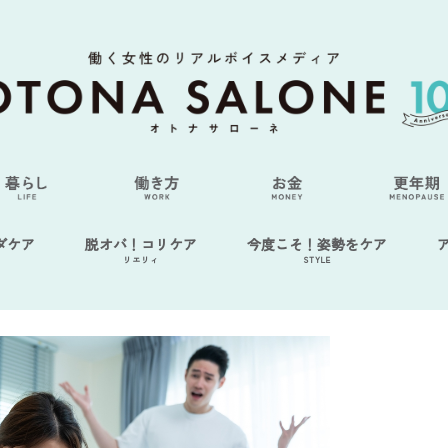
ダケア
脱オバ！コリケア
今度こそ！姿勢をケア
リエリィ
STYLE