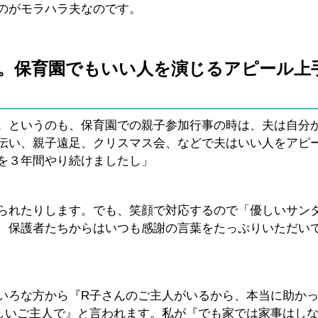
のがモラハラ夫なのです。
。保育園でもいい人を演じるアピール上
。というのも、保育園での親子参加行事の時は、夫は自分
伝い、親子遠足、クリスマス会、などで夫はいい人をアピ
を３年間やり続けましたし」
られたりします。でも、笑顔で対応するので「優しいサン
、保護者たちからはいつも感謝の言葉をたっぷりいただい
いろな方から『R子さんのご主人がいるから、本当に助か
しいご主人で』と言われます。私が『でも家では家事はし