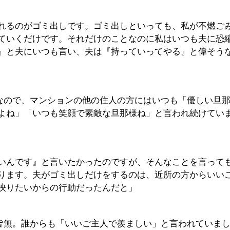
れるのがゴミ出しです。ゴミ出しといっても、私が不燃ご
ていくだけです。それだけのことなのに私はいつも夫に恐
』と夫にいつも言い、夫は『持っていってやる』と偉そう
なので、マンションの他の住人の方にはいつも「優しい旦
よね」「いつも笑顔で素敵な旦那様ね」と言われ続けてい
いんです』と言いたかったのですが、そんなことを言って
ります。夫がゴミ出しだけをするのは、近所の方からいい
映りたいからの行動だったんだと」
皆無。誰からも「いいご主人で羨ましい」と言われていま