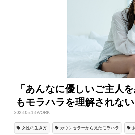
「あんなに優しいご主人を
もモラハラを理解されない
2023.05.13
WORK
女性の生き方
カウンセラーから見たモラハラ