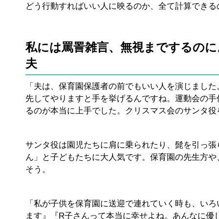
どう行動すればいい人に映るのか、全て計算できる
私には罵詈雑言、無視までするのに
夫
「夫は、保育園保護者の前でもいい人を演じました
先してやりますと手を挙げるんですね。運動会の手
るのが本当に上手でした。クリスマス会のサンタ役
サンタ役は園児たちに肩に乗られたり、髭を引っ張
ん」と子どもたちに大人気です。保育園の先生方や
そう。
「私が子供を保育園に送迎で連れていく時も、いろ
ます』『R子さんって本当に幸せよね。あんなに優