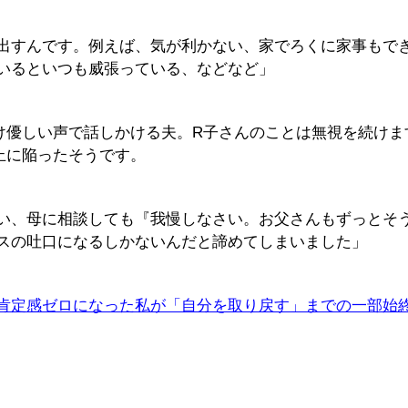
出すんです。例えば、気が利かない、家でろくに家事もで
いるといつも威張っている、などなど」
け優しい声で話しかける夫。R子さんのことは無視を続けま
止に陥ったそうです。
い、母に相談しても『我慢しなさい。お父さんもずっとそ
スの吐口になるしかないんだと諦めてしまいました」
肯定感ゼロになった私が「自分を取り戻す」までの一部始