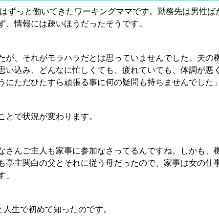
外はずっと働いてきたワーキングママです。勤務先は男性ば
ず、情報には疎いほうだったそうです。
たが、それがモラハラだとは思っていませんでした。夫の
思い込み、どんなに忙しくても、疲れていても、体調が悪
うにただひたすら頑張る事に何の疑問も持ちませんでした
ことで状況が変わります。
なさんご主人も家事に参加なさってるんですね。しかも、
も亭主関白の父とそれに従う母だったので、家事は女の仕
す」
と人生で初めて知ったのです。