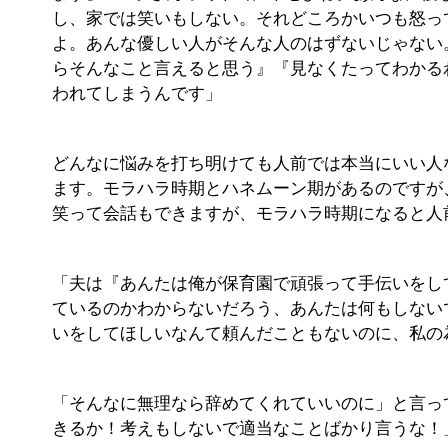
し、家では笑いもしない。それどころかいつも怒っ
よ。あんな優しい人がそんな人のはずないじゃない
らそんなこと言えると思う』『見なくたってわかる
われてしまうんです」
どんなに悩みを打ち明けても人前では本当にいい人
ます。モラハラ時期とハネムーン期があるのですが
笑って会話もできますが、モラハラ時期になると人
「夫は『あんたは俺が保育園で頑張って手伝いをし
ているのかわからないだろう、あんたは何もしない
いをしてほしいなんて頼んだこともないのに、私の
「そんなに無理なら辞めてくれていいのに」と言っ
きるか！考えもしないで適当なことばかり言うな！