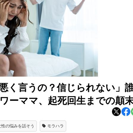
悪く言うの？信じられない」
ワーママ、起死回生までの顛
女性の悩みを話そう
モラハラ