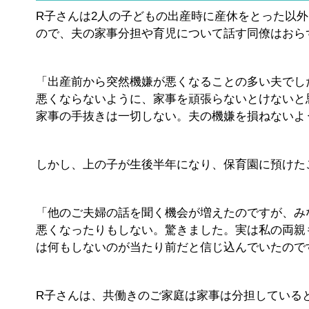
R子さんは2人の子どもの出産時に産休をとった以
ので、夫の家事分担や育児について話す同僚はおら
「出産前から突然機嫌が悪くなることの多い夫でし
悪くならないように、家事を頑張らないとけないと
家事の手抜きは一切しない。夫の機嫌を損ねないよ
しかし、上の子が生後半年になり、保育園に預けた
「他のご夫婦の話を聞く機会が増えたのですが、み
悪くなったりもしない。驚きました。実は私の両親
は何もしないのが当たり前だと信じ込んでいたので
R子さんは、共働きのご家庭は家事は分担している