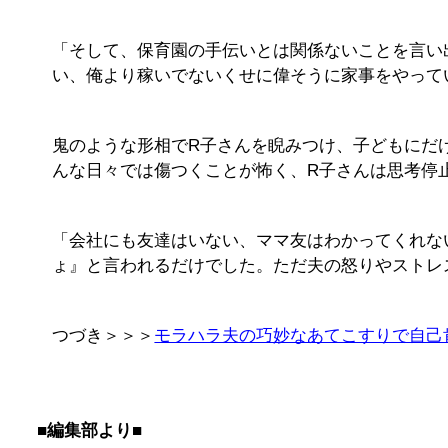
「そして、保育園の手伝いとは関係ないことを言い
い、俺より稼いでないくせに偉そうに家事をやって
鬼のような形相でR子さんを睨みつけ、子どもにだ
んな日々では傷つくことが怖く、R子さんは思考停
「会社にも友達はいない、ママ友はわかってくれな
ょ』と言われるだけでした。ただ夫の怒りやストレ
つづき＞＞＞
モラハラ夫の巧妙なあてこすりで自己
■編集部より■