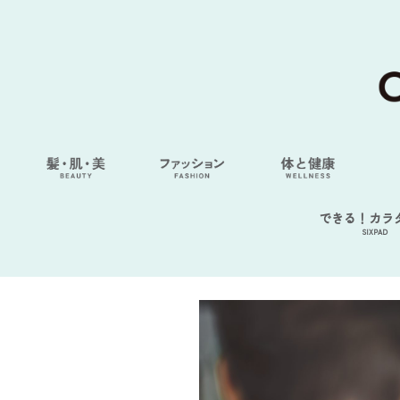
できる！カラ
SIXPAD