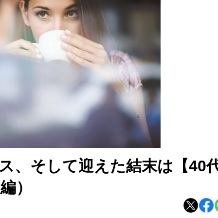
ス、そして迎えた結末は【40
後編）