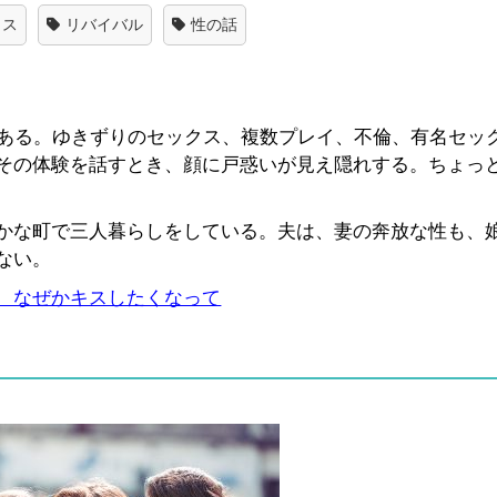
クス
リバイバル
性の話
である。ゆきずりのセックス、複数プレイ、不倫、有名セッ
その体験を話すとき、顔に戸惑いが見え隠れする。ちょっ
かな町で三人暮らしをしている。夫は、妻の奔放な性も、
ない。
、なぜかキスしたくなって