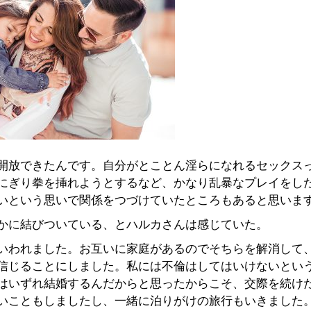
開放できたんです。自分がとことん淫らになれるセックス
にぎり拳を挿れようとするなど、かなり乱暴なプレイをし
いという思いで関係をつづけていたところもあると思いま
かに結びついている、とハルカさんは感じていた。
いわれました。お互いに家庭があるのでそちらを解消して
信じることにしました。私には不倫はしてはいけないとい
はいずれ結婚するんだからと思ったからこそ、交際を続け
いこともしましたし、一緒に泊りがけの旅行もいきました