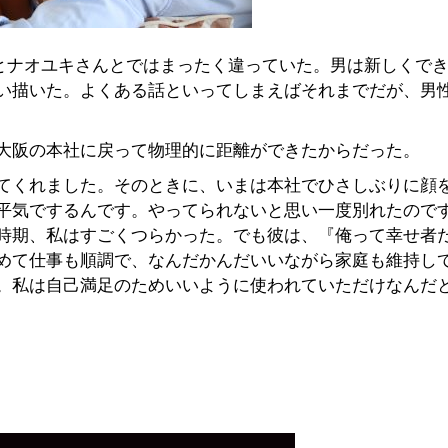
んとナオユキさんとではまったく違っていた。男は新しくで
い描いた。よくある話といってしまえばそれまでだが、男
大阪の本社に戻って物理的に距離ができたからだった。
てくれました。そのときに、いまは本社でひさしぶりに顔
平気でするんです。やってられないと思い一度別れたので
時期、私はすごくつらかった。でも彼は、『俺って幸せ者
めて仕事も順調で、なんだかんだいいながら家庭も維持し
。私は自己満足のためいいように使われていただけなんだ