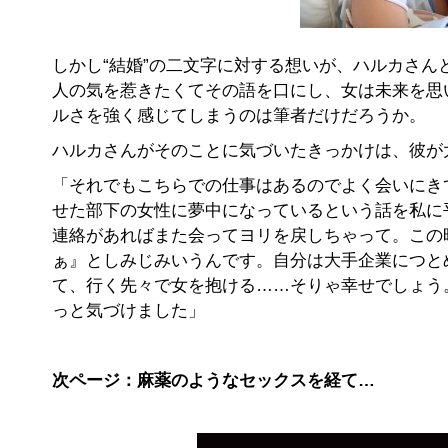
しかし“結婚”の二文字に対する想いが、ハルカさ
人の気を惹きたくてその語を口にし、女は未来を思
ルさを強く感じてしまうのは筆者だけだろうか。
ハルカさんがそのことに気づいたきっかけは、彼が
「それでもこちらでの仕事はあるのでよく会いにき
せた部下の女性に夢中になっているという話を私に
連絡があればまた会ってヨリを戻しちゃって。この
ぁ』としみじみいうんです。自分は大手企業につと
て、行く先々で女を抱ける……そりゃ幸せでしょう
っと気づけました」
次ページ：麻薬のようなセックスを経て…