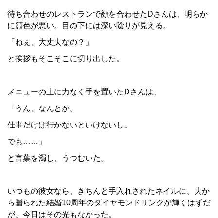
待ち合わせのレストランで顔を合わせたDさんは、明らか
に顔色が悪い。目の下には深い陰りが見える。
「ねぇ、大丈夫なの？」
と挨拶もそこそこに切り出した。
メニューの上に力なく手を置いたDさんは、
「うん、なんとか。
仕事だけは行かないといけないし。
でも……」
と言葉を濁し、うつむいた。
いつもの彼女なら、きちんと手入れされたネイルに、夫か
ら贈られた結婚10周年のダイヤモンドリングが輝くはずだ
が、今日はその光もなかった。