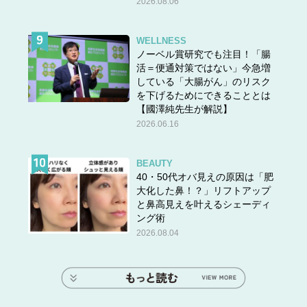
2026.08.06
WELLNESS
ノーベル賞研究でも注目！「腸
活＝便通対策ではない」今急増
している「大腸がん」のリスク
を下げるためにできることとは
【國澤純先生が解説】
2026.06.16
BEAUTY
40・50代オバ見えの原因は「肥
大化した鼻！？」リフトアップ
と鼻高見えを叶えるシェーディ
ング術
2026.08.04