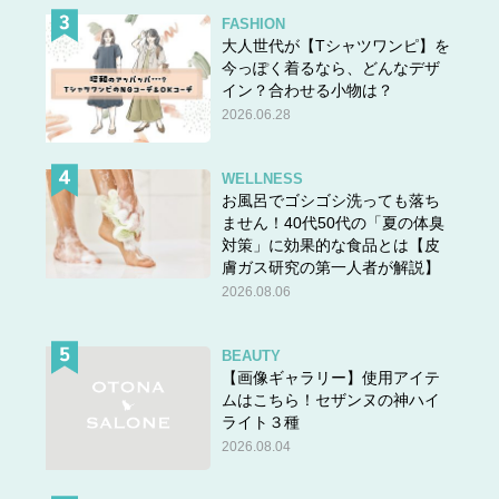
FASHION
大人世代が【Tシャツワンピ】を
今っぽく着るなら、どんなデザ
イン？合わせる小物は？
2026.06.28
WELLNESS
お風呂でゴシゴシ洗っても落ち
ません！40代50代の「夏の体臭
対策」に効果的な食品とは【皮
膚ガス研究の第一人者が解説】
2026.08.06
BEAUTY
【画像ギャラリー】使用アイテ
ムはこちら！セザンヌの神ハイ
ライト３種
2026.08.04