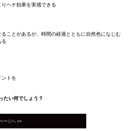
よりヘナ効果を実感できる
なることがあるが、時間の経過とともに自然色になじむ
ある
メントを
ったい何でしょう？
ページへ >>