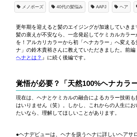
メノポーズ
40代の髪悩み
AAPJ
ヘア
更年期を迎えると髪のエイジングが加速していきま
髪の衰えが不安なら、一念発起してケミカルカラー
を！アルカリカラーから初「ヘナカラー」へ変える
ナ」の鈴木貴裕さんに教えていただきました。前編
ヘナとは？
』に続く後編です。
覚悟が必要？「天然100%ヘナカ
現在は、ヘナとケミカルの融合によるカラー技術も
はいりません（笑）。しかし、これからの人生にお
たいなら、理解してほしいことがあります。
●ヘナデビューは、ヘナを扱うヘナに詳しいヘアサ