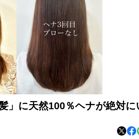
髪」に天然100％ヘナが絶対に