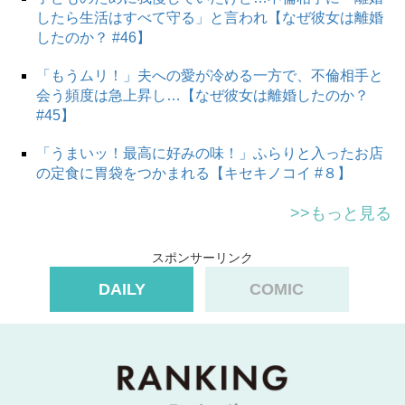
したら生活はすべて守る」と言われ【なぜ彼女は離婚
したのか？ #46】
「もうムリ！」夫への愛が冷める一方で、不倫相手と
会う頻度は急上昇し…【なぜ彼女は離婚したのか？
#45】
「うまいッ！最高に好みの味！」ふらりと入ったお店
の定食に胃袋をつかまれる【キセキノコイ #８】
>>もっと見る
スポンサーリンク
DAILY
COMIC