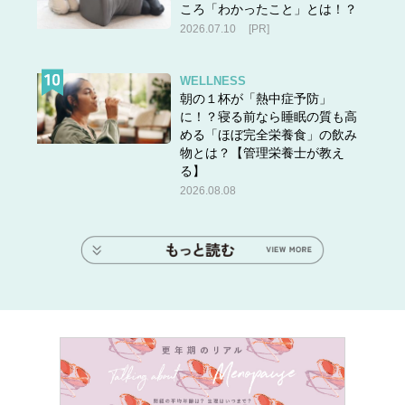
ころ「わかったこと」とは！？
2026.07.10
[PR]
WELLNESS
朝の１杯が「熱中症予防」
に！？寝る前なら睡眠の質も高
める「ほぼ完全栄養食」の飲み
物とは？【管理栄養士が教え
る】
2026.08.08