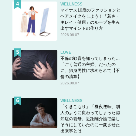
WELLNESS
マイナス10歳のファッションと
ヘアメイクをしよう！「若さ・
キレイ・健康」のループを生み
出すマインドの作り方
2026.08.07
LOVE
不倫の歓喜を知ってしまった…
「ごく普通の主婦」だったの
に、独身男性に求められて【不
倫の清算】
2026.08.07
WELLNESS
「引きこもり」「昼夜逆転」別
人のように変わってしまった認
知症の義母。近距離介護で楽し
そうにしていたのに一変させた
出来事とは