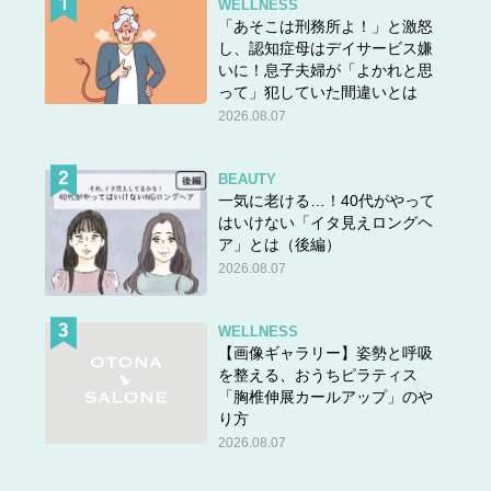
WELLNESS
「あそこは刑務所よ！」と激怒
し、認知症母はデイサービス嫌
いに！息子夫婦が「よかれと思
って」犯していた間違いとは
2026.08.07
BEAUTY
一気に老ける…！40代がやって
はいけない「イタ見えロングヘ
ア」とは（後編）
2026.08.07
WELLNESS
【画像ギャラリー】姿勢と呼吸
を整える、おうちピラティス
「胸椎伸展カールアップ」のや
り方
2026.08.07