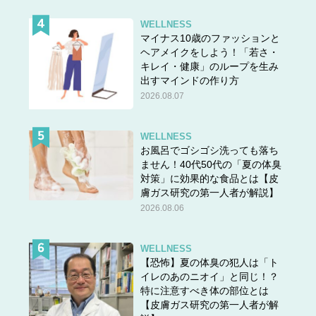
WELLNESS
マイナス10歳のファッションと
ヘアメイクをしよう！「若さ・
キレイ・健康」のループを生み
出すマインドの作り方
2026.08.07
WELLNESS
お風呂でゴシゴシ洗っても落ち
ません！40代50代の「夏の体臭
対策」に効果的な食品とは【皮
膚ガス研究の第一人者が解説】
2026.08.06
WELLNESS
【恐怖】夏の体臭の犯人は「ト
イレのあのニオイ」と同じ！？
特に注意すべき体の部位とは
【皮膚ガス研究の第一人者が解