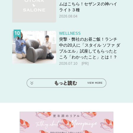
ムはこちら！セザンヌの神ハイ
ライト３種
2026.08.04
WELLNESS
突撃・弊社のお昼ご飯！ランチ
中の20人に「スタイル ソファ ダ
ブルエル」試座してもらったと
ころ「わかったこと」とは！？
2026.07.10
[PR]