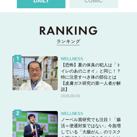
DAILY
COMIC
WELLNESS
【恐怖】夏の体臭の犯人は「ト
イレのあのニオイ」と同じ！？
特に注意すべき体の部位とは
【皮膚ガス研究の第一人者が解
説】
2026.08.03
WELLNESS
ノーベル賞研究でも注目！「腸
活＝便通対策ではない」今急増
している「大腸がん」のリスク