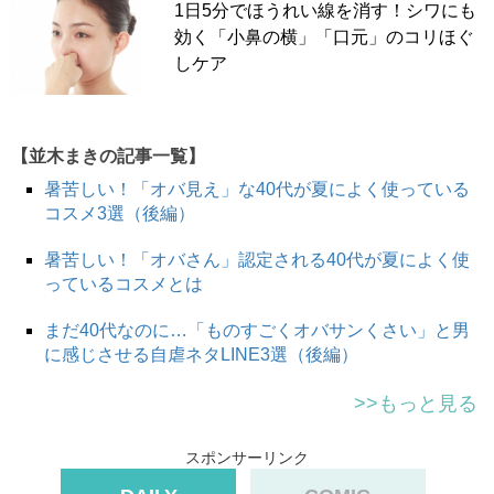
1日5分でほうれい線を消す！シワにも
効く「小鼻の横」「口元」のコリほぐ
しケア
【並木まきの記事一覧】
暑苦しい！「オバ見え」な40代が夏によく使っている
コスメ3選（後編）
暑苦しい！「オバさん」認定される40代が夏によく使
っているコスメとは
まだ40代なのに…「ものすごくオバサンくさい」と男
に感じさせる自虐ネタLINE3選（後編）
>>もっと見る
スポンサーリンク