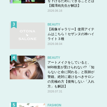
を下げるためにできることとは
【國澤純先生が解説】
2026.06.16
BEAUTY
【画像ギャラリー】使用アイテ
ムはこちら！セザンヌの神ハイ
ライト３種
2026.08.04
BEAUTY
アートメイクをしていると、
MRI検査が受けられない!? 「知
らないと命に関わる」と医師が
警鐘。絶対に避けるべきサロン
の見極め方【後悔しない「入れ
方」も解説】
2026.07.31
FASHION