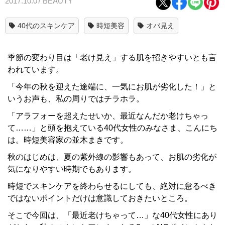
2017.10.07
BEAUTY
40代のスキンケア
時短美容
オバ見え
季節の変わり目は「老け見え」する肌を招きやすいとも言
われています。
「今年の秋を迎えた途端に、一気にお肌が劣化した！」と
いうお声も、私の周りではチラホラ。
「アラフォーを超えたせいか、最近なんだか老けちゃっ
て……」と頭を抱えている40代女性のみなさま、こんにち
は。時短美容家の並木まきです。
秋のはじめは、夏の紫外線の影響もあって、お肌の劣化が
気になりやすい時期でもあります。
時短でスキンケアを終わらせるにしても、絶対に怠るべき
ではないポイントだけは意識しておきたいところ。
そこで今回は、「最近老けちゃって…」な40代女性にあり