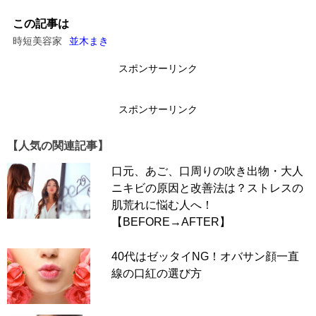
この記事は
時短美容家
並木まき
スポンサーリンク
スポンサーリンク
【人気の関連記事】
口元、あご、口周りの吹き出物・大人
ニキビの原因と改善法は？ストレスの
肌荒れに悩む人へ！
【BEFORE→AFTER】
40代はゼッタイNG！オバサン顔一直
線の口紅の選び方