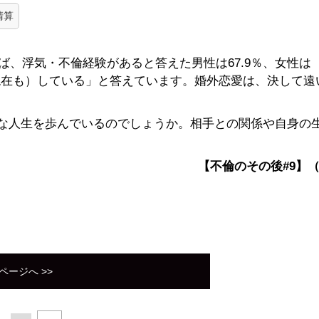
清算
ば、浮気・不倫経験があると答えた男性は67.9％、女性は
人と（現在も）している」と答えています。婚外恋愛は、決して
な人生を歩んでいるのでしょうか。相手との関係や自身の
【不倫のその後#9】
ページへ >>