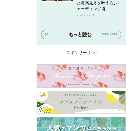
と鼻高見えを叶えるシ
ェーディング術
2026.08.04
スポンサーリンク