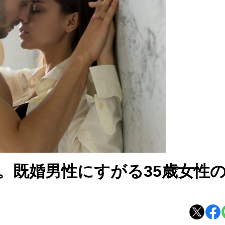
。既婚男性にすがる35歳女性