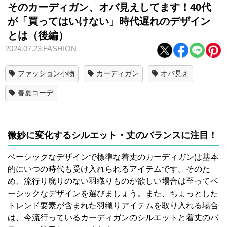
そのカーディガン、オバ見えしてます！40代
が「買ってはいけない」時代遅れのデザイン
とは（後編）
2024.07.23
FASHION
ファッション小物
カーディガン
オバ見え
春夏コーデ
微妙に変化するシルエット・丈のバランスに注目！
ベーシックなデザインで標準な着丈のカーディガンは基本
的にいつの時代も受け入れられるアイテムです。そのた
め、流行り廃りのない羽織りものが欲しい場合は至ってベ
ーシックなデザインを選びましょう。また、ちょっとした
トレンド要素が含まれた羽織りアイテムを取り入れる場合
は、今流行っているカーディガンのシルエットと着丈のバ