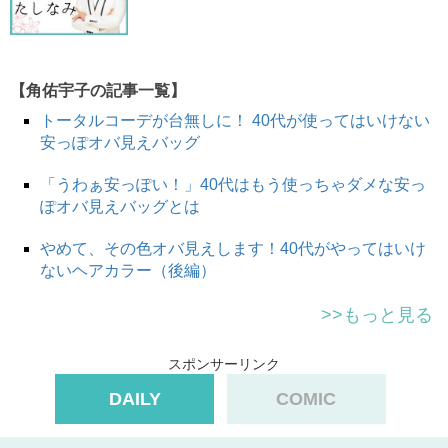
【角佑宇子の記事一覧】
トータルコーデが台無しに！ 40代が使ってはいけない
安っぽオバ見えバッグ
「うわぁ安っぽい！」40代はもう使っちゃダメな安っ
ぽオバ見えバッグとは
やめて、その色オバ見えします！40代がやってはいけ
ないヘアカラー（後編）
>>もっと見る
スポンサーリンク
DAILY
COMIC