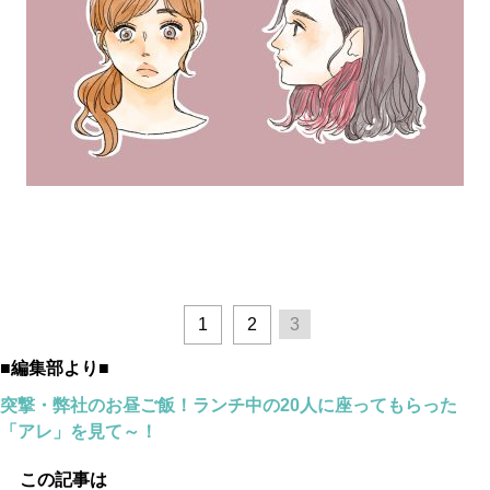
1
2
3
■編集部より■
突撃・弊社のお昼ご飯！ランチ中の20人に座ってもらった
「アレ」を見て～！
この記事は