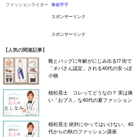
ファッションライター
角佑宇子
スポンサーリンク
スポンサーリンク
【人気の関連記事】
靴とバッグに年齢がにじみ出る!? 街で
「オバさん認定」される40代の安っぽ
小物
植松晃士 コレってどうなの？ 実は痛
い「おブス」な40代の夏ファッション
植松晃士 絶対にやってはいけない、40
代からの秋のファッション講座