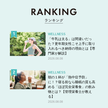
WELLNESS
「牛乳は太る」は間違いだっ
た？更年期女性こそ上手に取り
入れるべき納得の理由とは【専
門家が解説】
2026.08.08
WELLNESS
朝の１杯が「熱中症予防」
に！？寝る前なら睡眠の質も高
める「ほぼ完全栄養食」の飲み
物とは？【管理栄養士が教え
る】
2026.08.08