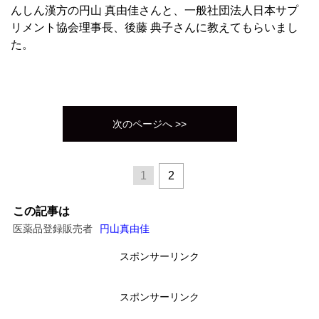
んしん漢方の円山 真由佳さんと、一般社団法人日本サプ
リメント協会理事長、後藤 典子さんに教えてもらいまし
た。
次のページへ >>
1
2
この記事は
医薬品登録販売者
円山真由佳
スポンサーリンク
スポンサーリンク