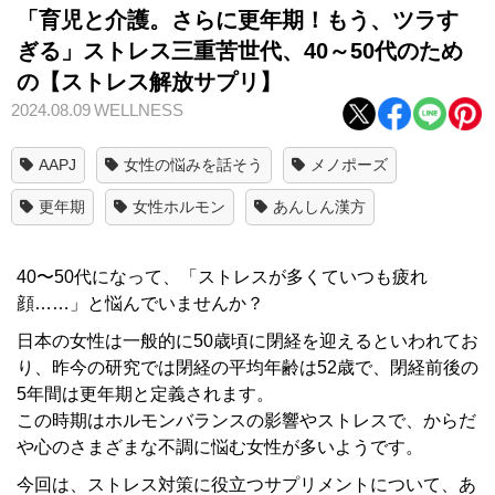
「育児と介護。さらに更年期！もう、ツラす
ぎる」ストレス三重苦世代、40～50代のため
の【ストレス解放サプリ】
2024.08.09
WELLNESS
AAPJ
女性の悩みを話そう
メノポーズ
更年期
女性ホルモン
あんしん漢方
40〜50代になって、「ストレスが多くていつも疲れ
顔……」と悩んでいませんか？
日本の女性は一般的に50歳頃に閉経を迎えるといわれてお
り、昨今の研究では閉経の平均年齢は52歳で、閉経前後の
5年間は更年期と定義されます。
この時期はホルモンバランスの影響やストレスで、からだ
や心のさまざまな不調に悩む女性が多いようです。
今回は、ストレス対策に役立つサプリメントについて、あ