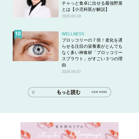
チャっと食卓に出せる最強野菜
とは【小児科医が解説】
2026.04.18
WELLNESS
ブロッコリーの７倍！老化を遅
らせる注目の栄養素がとんでも
なく多い神食材「ブロッコリー
スプラウト」がすごい３つの理
由
2026.04.07