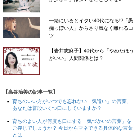
一緒にいるとイタい40代になる!?「愚
痴っぽい人」からさり気なく離れるコ
ツ
【岩井志麻子】40代から「やめたほう
がいい」人間関係とは？
【高谷治美の記事一覧】
育ちのいい方がいつでも忘れない「気遣い」の言葉、
あなたは普段いくつ口にしていますか？
育ちのよい人が何度も口にする「気づかいの言葉」を
ご存じでしょうか？ 今日からマネできる具体的な言葉
とは