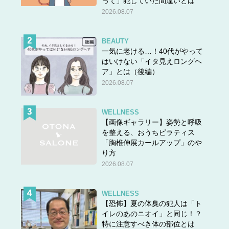
って」犯していた間違いとは
2026.08.07
BEAUTY
一気に老ける…！40代がやって
はいけない「イタ見えロングヘ
ア」とは（後編）
2026.08.07
WELLNESS
【画像ギャラリー】姿勢と呼吸
を整える、おうちピラティス
「胸椎伸展カールアップ」のや
り方
2026.08.07
WELLNESS
【恐怖】夏の体臭の犯人は「ト
イレのあのニオイ」と同じ！？
特に注意すべき体の部位とは