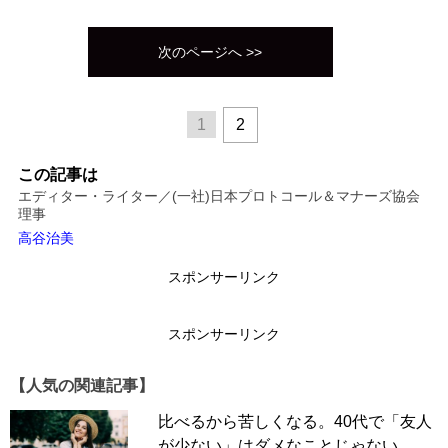
次のページへ >>
1
2
この記事は
エディター・ライター／(一社)日本プロトコール＆マナーズ協会
理事
高谷治美
スポンサーリンク
スポンサーリンク
【人気の関連記事】
比べるから苦しくなる。40代で「友人
が少ない」はダメなことじゃない