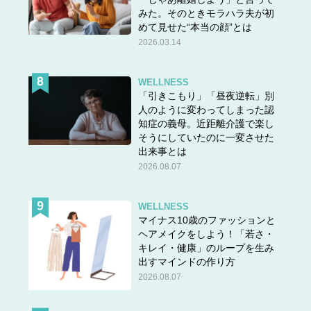
みた。そのときモラハラ夫が初
めて見せた“本当の顔”とは
2026.03.14
WELLNESS
「引きこもり」「昼夜逆転」別
人のように変わってしまった認
知症の義母。近距離介護で楽し
そうにしていたのに一変させた
出来事とは
2026.08.07
WELLNESS
マイナス10歳のファッションと
ヘアメイクをしよう！「若さ・
キレイ・健康」のループを生み
出すマインドの作り方
2026.08.07