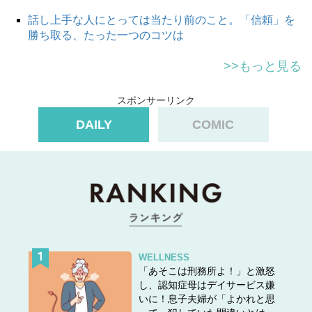
話し上手な人にとっては当たり前のこと。「信頼」を
勝ち取る、たった一つのコツは
>>もっと見る
スポンサーリンク
DAILY
COMIC
WELLNESS
「あそこは刑務所よ！」と激怒
し、認知症母はデイサービス嫌
いに！息子夫婦が「よかれと思