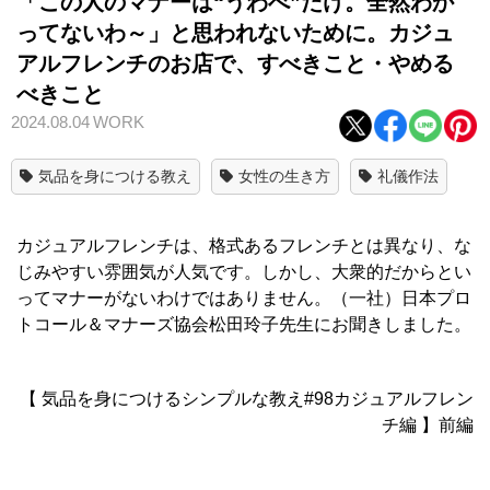
「この人のマナーは“うわべ”だけ。全然わか
ってないわ～」と思われないために。カジュ
アルフレンチのお店で、すべきこと・やめる
べきこと
2024.08.04
WORK
気品を身につける教え
女性の生き方
礼儀作法
カジュアルフレンチは、格式あるフレンチとは異なり、な
じみやすい雰囲気が人気です。しかし、大衆的だからとい
ってマナーがないわけではありません。（一社）日本プロ
トコール＆マナーズ協会松田玲子先生にお聞きしました。
【 気品を身につけるシンプルな教え#98カジュアルフレン
チ編 】前編