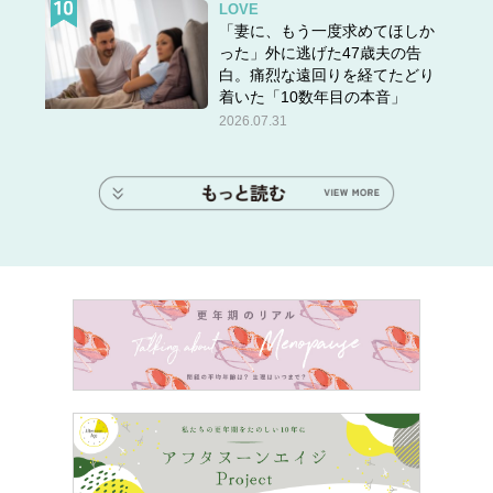
LOVE
「妻に、もう一度求めてほしか
った」外に逃げた47歳夫の告
白。痛烈な遠回りを経てたどり
着いた「10数年目の本音」
2026.07.31