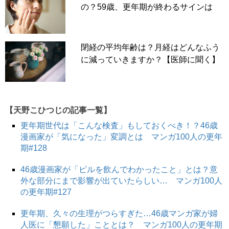
の？59歳、更年期が終わるサインは
閉経の平均年齢は？月経はどんなふう
に減っていきますか？【医師に聞く】
【天野こひつじの記事一覧】
更年期世代は「こんな検査」もしておくべき！？46歳
漫画家が「気になった」変調とは マンガ100人の更年
期#128
46歳漫画家が「ピルを飲んでわかったこと」とは？意
外な部分にまで影響が出ていたらしい… マンガ100人
の更年期#127
更年期、久々の生理がつらすぎた…46歳マンガ家が婦
人医に「懇願した」こととは？ マンガ100人の更年期