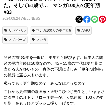
た。そして51歳で… マンガ100人の更年期
#83
2024.08.24
WELLNESS
リバイバル
マンガ100人の更年期5
AAPJ
メノポーズ
マンガ
閉経の前後5年を一般に、更年期と呼びます。日本人の閉
経の平均年齢は50歳なので、45－55歳の世代は更年期に
当たる人が多いもの。身体の不調に苦しみ「更年期障害」
の状態に至る人もいます。
私ってもう更年期なの？ みんなはどうなの？
これから更年期の漫画家・天野こひつじ先生と、いままさ
に渦中！のオトナサローネ井一が、人気連載「100人の更
年期」をもうひとプッシュ掘り下げます。