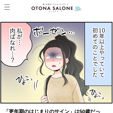
「更年期のはじまりのサイン」は50歳だっ