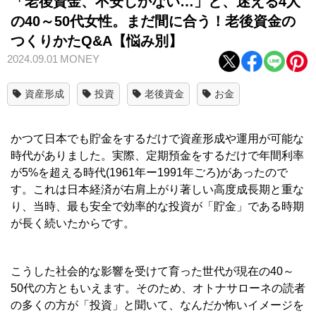
「老後資金、不安しかない…」と、迷える4人
の40～50代女性。まだ間に合う！老後資金の
つくりかたQ&A【悩み別】
2024.09.01
MONEY
資産形成
投資
老後資金
お金
かつて日本でも貯金をするだけで資産形成や運用が可能な
時代がありました。実際、定期預金をするだけで年間利率
が5%を超える時代(1961年ー1991年ごろ)があったので
す。これは日本経済が右肩上がり著しい高度成長期と重な
り、当時、最も安全で効率的な投資が「貯金」である時期
が長く続いたからです。
こうした社会的な影響を受けて育った世代が現在の40～
50代の方ともいえます。そのため、オトナサローネの読者
の多くの方が「投資」と聞いて、なんだか怖いイメージを