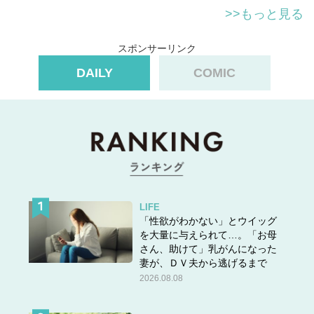
>>もっと見る
スポンサーリンク
DAILY
COMIC
LIFE
「性欲がわかない」とウイッグ
を大量に与えられて…。「お母
さん、助けて」乳がんになった
妻が、ＤＶ夫から逃げるまで
2026.08.08