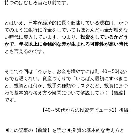
持つのはむしろ当たり前です。
とはいえ、日本が経済的に長く低迷している現在は、かつ
てのように銀行に貯金をしていてもほとんどお金が増えな
い時代に突入しています。つまり、
投資をしているかどう
かで、年収以上に金銭的な差が生まれる可能性が高い時代
とも言えるのです。
そこで今回は「今から、お金を増やすには⁉」40～50代か
らでも遅くない。資産づくりで「いちばん最初にすべきこ
と」投資とは何か、投手の種類やリスクなど、投資にまつ
わる基本的な考え方や疑問について解説していく【後編】
です。
【40～50代からの投資デビュー ♯1】後編
◀この記事の【前編】を読む◀投 資の基本的な考え方と