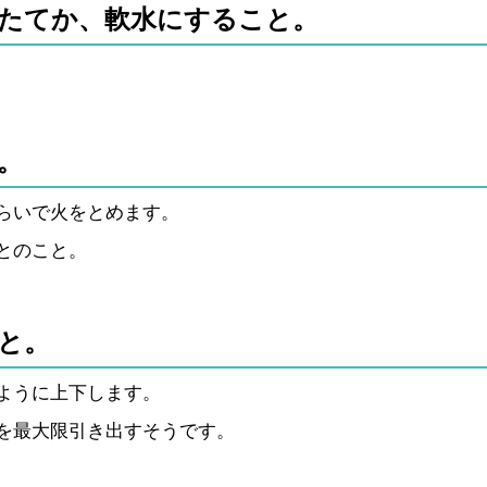
たてか、軟水にすること。
。
らいで火をとめます。
とのこと。
と。
ように上下します。
を最大限引き出すそうです。