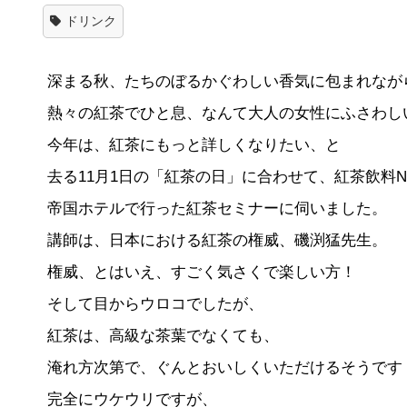
ドリンク
深まる秋、たちのぼるかぐわしい香気に包まれなが
熱々の紅茶でひと息、なんて大人の女性にふさわし
今年は、紅茶にもっと詳しくなりたい、と
去る11月1日の「紅茶の日」に合わせて、紅茶飲料
帝国ホテルで行った紅茶セミナーに伺いました。
講師は、日本における紅茶の権威、磯渕猛先生。
権威、とはいえ、すごく気さくで楽しい方！
そして目からウロコでしたが、
紅茶は、高級な茶葉でなくても、
淹れ方次第で、ぐんとおいしくいただけるそうです
完全にウケウリですが、