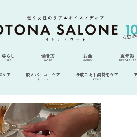
ダケア
脱オバ！コリケア
今度こそ！姿勢をケア
リエリィ
STYLE