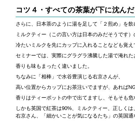
コツ４・すべての茶葉が下に沈んだ
さらに、日本茶のように湯を足して「２煎め」を飲
ミルクティー（この言い方は日本のみだそうです）
冷たいミルクを先にカップに入れることなども覚え
セミナーでは、実際にグラグラ沸騰した湯で淹れた
香りも味もまったく違いました。
ちなみに「相棒」で水谷豊演じる右京さんが、
高い位置からカップにお茶注いでますが、あればN
香りはティーポットの中で出てますし、そもそも危
しかも英国で紅茶は90%、ミルクティー、正しくは、Tea
右京さん、「細かいことが気になるたち」の英国通