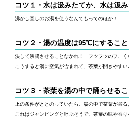
コツ１・水は汲みたてか、水は汲み
沸かし直しのお湯を使うなんてもってのほか！
コツ２・湯の温度は95℃にすること
決して沸騰させることなかれ！ フツフツのフ、く
こうすると湯に空気が含まれて、茶葉が開きやすい
コツ３・茶葉を湯の中で踊らせるこ
上の条件がととのっていたら、湯の中で茶葉が躍る
これはジャンピングと呼ぶそうで、茶葉の味や香り