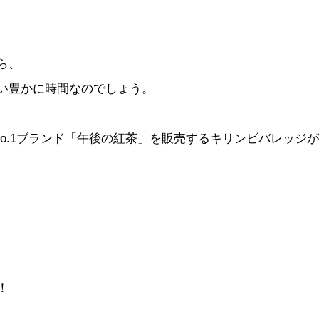
ら、
い豊かに時間なのでしょう。
No.1ブランド「午後の紅茶」を販売するキリンビバレッジ
！