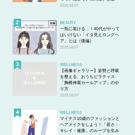
2026.08.07
BEAUTY
一気に老ける…！40代がやって
はいけない「イタ見えロングヘ
ア」とは（後編）
2026.08.07
WELLNESS
【画像ギャラリー】姿勢と呼吸
を整える、おうちピラティス
「胸椎伸展カールアップ」のや
り方
2026.08.07
WELLNESS
マイナス10歳のファッションと
ヘアメイクをしよう！「若さ・
キレイ・健康」のループを生み