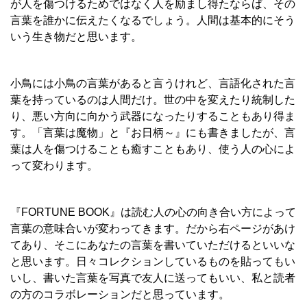
が人を傷つけるためではなく人を励まし得たならば、その
言葉を誰かに伝えたくなるでしょう。人間は基本的にそう
いう生き物だと思います。
小鳥には小鳥の言葉があると言うけれど、言語化された言
葉を持っているのは人間だけ。世の中を変えたり統制した
り、悪い方向に向かう武器になったりすることもあり得ま
す。「言葉は魔物」と『お日柄～』にも書きましたが、言
葉は人を傷つけることも癒すこともあり、使う人の心によ
って変わります。
『
FORTUNE BOOK』は読む人の心の向き合い方によって
言葉の意味合いが変わってきます。だから右ページがあけ
てあり、そこにあなたの言葉を
書いていただけるといいな
と思います。日々コレクションしているものを貼ってもい
いし、書いた言葉を写真で友人に送ってもいい、私と読者
の方のコラボレーションだと思っています。