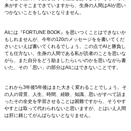
来がすぐそこまできていますから、生身の人間はAIが思い
つかないことをしないとなりません。
AIには『
FORTUNE BOOK』を思いつくことはできないか
もしれませんが、
今年の120のメッセージをを書いてくだ
さいといえば書いてくれるでしょう。この点でAIと勝負し
ても仕方ない。生身の人間である私が読者のことを思いな
がら、また自分をどう励ましたらいいのかを思いながら書
いた、その「思い」の部分はAIにはできないことです。
これから3年後5年後はまた大きく変わることでしょう。そ
の人の背景、人生、時間、経験、知識、思いがすべて詰ま
ったその全史を学習させることは困難ですから、そうやす
やすとは取って代わられないと思いますが、とはいえ人間
は肝に銘じてがんばらないとなりません。