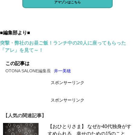
アマゾンはこちら
■編集部より■
突撃・弊社のお昼ご飯！ランチ中の20人に座ってもらった
「アレ」を見て～！
この記事は
OTONA SALONE編集長
井一美穂
スポンサーリンク
スポンサーリンク
【人気の関連記事】
【おひとりさま】 なぜか40代独身がす
すめられる、幸せのための15のこと