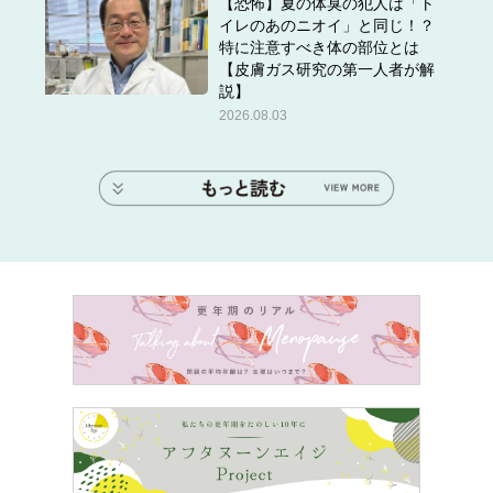
【恐怖】夏の体臭の犯人は「ト
イレのあのニオイ」と同じ！？
特に注意すべき体の部位とは
【皮膚ガス研究の第一人者が解
説】
2026.08.03