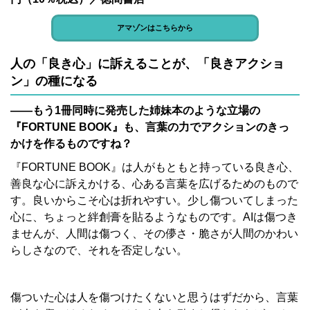
アマゾンはこちらから
人の「良き心」に訴えることが、「良きアクショ
ン」の種になる
――もう1冊同時に発売した姉妹本のような立場の
『
FORTUNE BOOK』も、言葉の力でアクションのきっ
かけを作るものですね？
『
FORTUNE BOOK』は
人がもともと持っている良き心、
善良な心に訴えかける、心ある言葉を広げるためのもので
す。良いからこそ心は折れやすい。少し傷ついてしまった
心に、ちょっと絆創膏を貼るようなものです。AIは傷つき
ませんが、人間は傷つく、その儚さ・脆さが人間のかわい
らしさなので、それを否定しない。
傷ついた心は人を傷つけたくないと思うはずだから、言葉