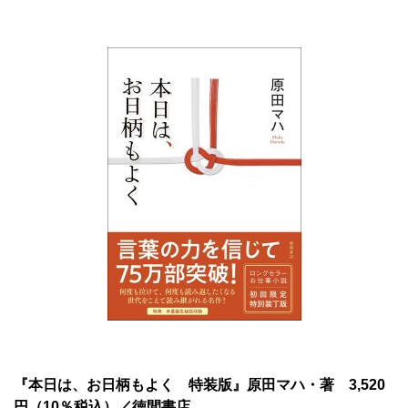
『本日は、お日柄もよく 特装版』原田マハ・著 3,520
円（10％税込）／徳間書店