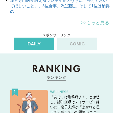
漢方専門医が教えるプレ更年期のうちに「整えておい
てほしいこと」、3位食事、2位運動。そして1位は納得
の
>>もっと見る
スポンサーリンク
DAILY
COMIC
WELLNESS
「あそこは刑務所よ！」と激怒
し、認知症母はデイサービス嫌
いに！息子夫婦が「よかれと思
って」犯していた間違いとは