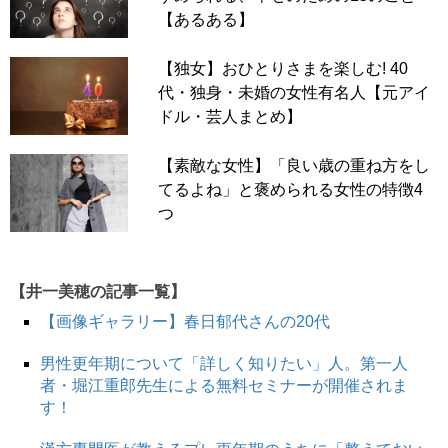
【あるある】
【独女】おひとりさまを楽しむ! 40
代・独身・未婚の女性有名人【元アイ
ドル・芸人まとめ】
【素敵な女性】「良い歳の重ね方をし
てるよね」と褒められる女性の特徴4
つ
【井一美穂の記事一覧】
【画像ギャラリー】春日郁代さんの20代
男性更年期について「詳しく知りたい」人。第一人
者・堀江重郎先生による無料セミナーが開催されま
す！