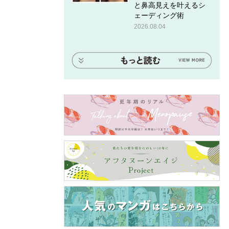
と鼻高見えを叶えるシ
ェーディング術
2026.08.04