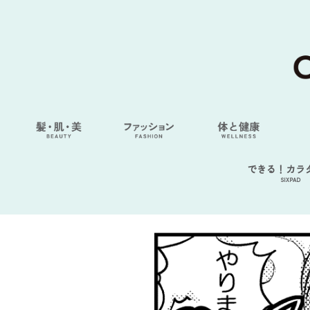
できる！カラ
SIXPAD