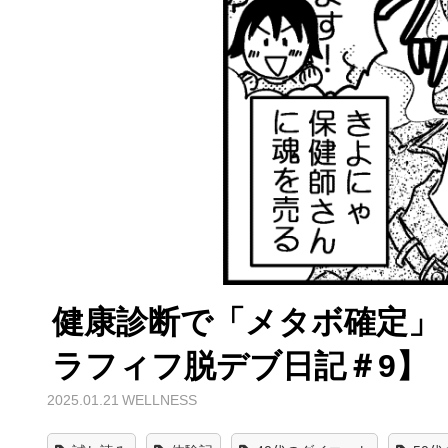
健康診断で「メタボ確定」
ラフィフ脱デブ日記＃9】
2025.01.21
WELLNESS