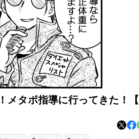
！メタボ指導に行ってきた！