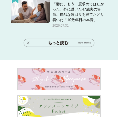
「妻に、もう一度求めてほしか
った」外に逃げた47歳夫の告
白。痛烈な遠回りを経てたどり
着いた「10数年目の本音」
2026.07.31