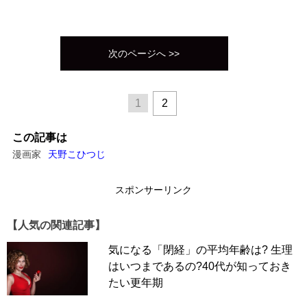
次のページへ >>
1
2
この記事は
漫画家
天野こひつじ
スポンサーリンク
【人気の関連記事】
気になる「閉経」の平均年齢は? 生理
はいつまであるの?40代が知っておき
たい更年期