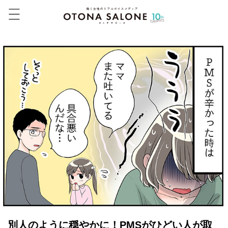
別人のように穏やかに！PMSがひどい人が取