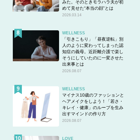
みた。そのときモラハラ夫が初
めて見せた“本当の顔”とは
2026.03.14
WELLNESS
「引きこもり」「昼夜逆転」別
人のように変わってしまった認
知症の義母。近距離介護で楽し
そうにしていたのに一変させた
出来事とは
2026.08.07
WELLNESS
マイナス10歳のファッションと
ヘアメイクをしよう！「若さ・
キレイ・健康」のループを生み
出すマインドの作り方
2026.08.07
LOVE