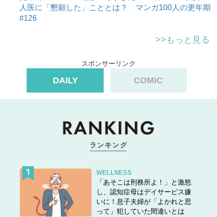
人医に「懇願した」こととは？ マンガ100人の更年期
#126
>>もっと見る
スポンサーリンク
DAILY
COMIC
WELLNESS
「あそこは刑務所よ！」と激怒
し、認知症母はデイサービス嫌
いに！息子夫婦が「よかれと思
って」犯していた間違いとは