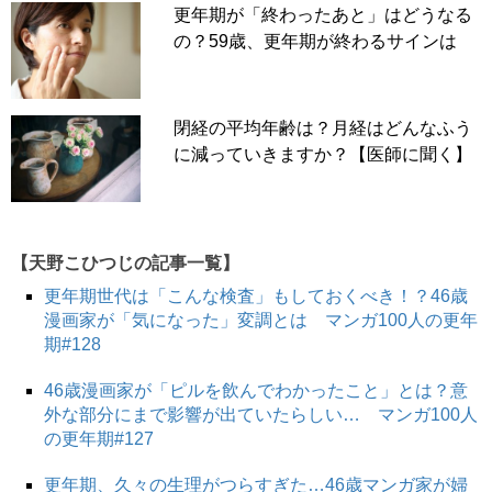
更年期が「終わったあと」はどうなる
の？59歳、更年期が終わるサインは
閉経の平均年齢は？月経はどんなふう
に減っていきますか？【医師に聞く】
【天野こひつじの記事一覧】
更年期世代は「こんな検査」もしておくべき！？46歳
漫画家が「気になった」変調とは マンガ100人の更年
期#128
46歳漫画家が「ピルを飲んでわかったこと」とは？意
外な部分にまで影響が出ていたらしい… マンガ100人
の更年期#127
更年期、久々の生理がつらすぎた…46歳マンガ家が婦