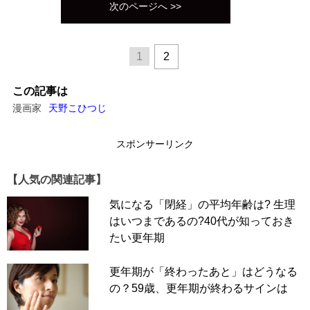
次のページへ >>
1
2
この記事は
漫画家
天野こひつじ
スポンサーリンク
【人気の関連記事】
気になる「閉経」の平均年齢は? 生理
はいつまであるの?40代が知っておき
たい更年期
更年期が「終わったあと」はどうなる
の？59歳、更年期が終わるサインは