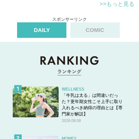
>>もっと見る
スポンサーリンク
DAILY
COMIC
WELLNESS
「牛乳は太る」は間違いだっ
た？更年期女性こそ上手に取り
入れるべき納得の理由とは【専
門家が解説】
2026.08.08
MONEY