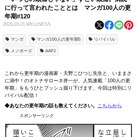
に行って言われたこととは マンガ100人の更
年期#120
2025.03.21
WELLNESS
マンガ
マンガ100人の更年期5
リバイバル
メノポーズ
AAPJ
これから更年期の漫画家・天野こひつじ先生と、いままさ
に渦中！のオトナサローネ井一が、人気連載「100人の更
年期」をもうひとプッシュ掘り下げます。今回は特別にリ
バイバル配信！
◆あなたの更年期の話も教えてください。
こちらから
スポンサーリンク