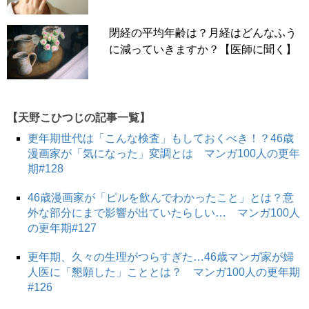
閉経の平均年齢は？月経はどんなふう
に減っていきますか？【医師に聞く】
【天野こひつじの記事一覧】
更年期世代は「こんな検査」もしておくべき！？46歳
漫画家が「気になった」変調とは マンガ100人の更年
期#128
46歳漫画家が「ピルを飲んでわかったこと」とは？意
外な部分にまで影響が出ていたらしい… マンガ100人
の更年期#127
更年期、久々の生理がつらすぎた…46歳マンガ家が婦
人医に「懇願した」こととは？ マンガ100人の更年期
#126