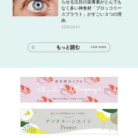
らせる注目の栄養素がとんでも
なく多い神食材「ブロッコリー
スプラウト」がすごい３つの理
由
2026.04.07