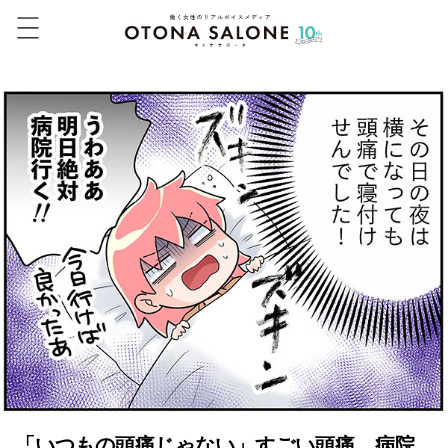
「いつもの頭痛じゃない」すごい頭痛。病院