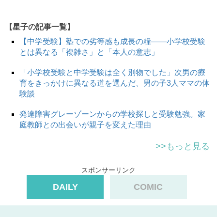
【星子の記事一覧】
【中学受験】塾での劣等感も成長の糧――小学校受験
とは異なる「複雑さ」と「本人の意志」
「小学校受験と中学受験は全く別物でした」次男の療
育をきっかけに異なる道を選んだ、男の子3人ママの体
験談
発達障害グレーゾーンからの学校探しと受験勉強。家
庭教師との出会いが親子を変えた理由
>>もっと見る
スポンサーリンク
DAILY
COMIC