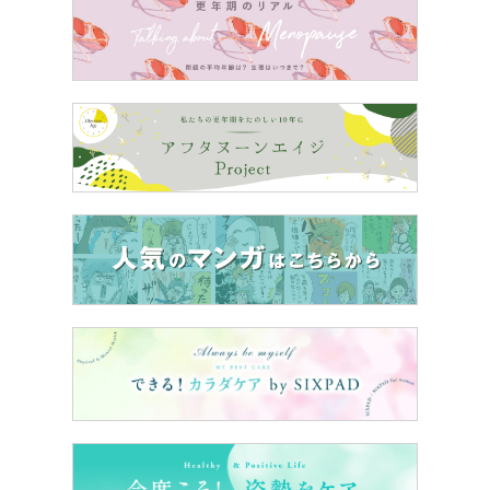
シアサッカーブラウスはとにかく涼しく、サラッと着られ
る凹凸のある生地ですが、透け感はありません。汗でベタ
つくこともなく通気性も良いので、暑い日に最適です。丈
は若干短めですが、アンクルパンツがおなかをカバーして
くれるので洗濯物干しなのど家事も問題なくこなせます。