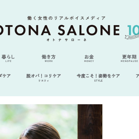
ダケア
脱オバ！コリケア
今度こそ！姿勢をケア
リエリィ
STYLE