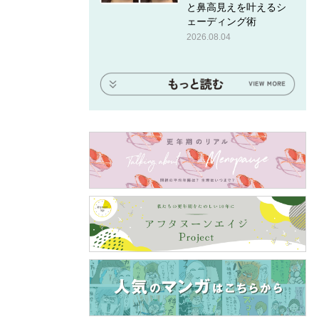
と鼻高見えを叶えるシ
ェーディング術
2026.08.04