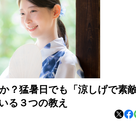
か？猛暑日でも「涼しげで素
いる３つの教え