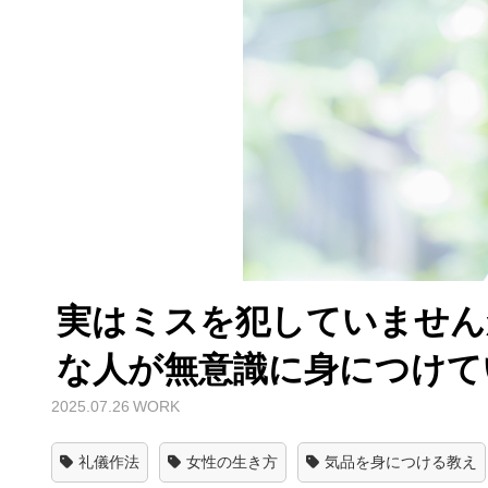
実はミスを犯していません
な人が無意識に身につけて
2025.07.26
WORK
礼儀作法
女性の生き方
気品を身につける教え