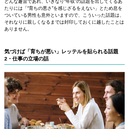
どんな趣旨であれ、いきなり“年収”の話題を出してくるあ
たりには「“育ちの悪さ”を感じざるをえない」とため息を
ついている男性も意外といますので、こういった話題は、
それなりに親しくなるまでは封印しておくに越したことは
ありません。
気づけば「育ちが悪い」レッテルを貼られる話題
2・仕事の立場の話