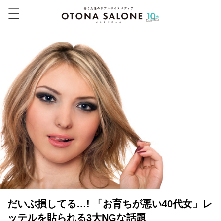
だいぶ損してる…! 「お育ちが悪い40代女」レ
ッテルを貼られる3大NGな話題