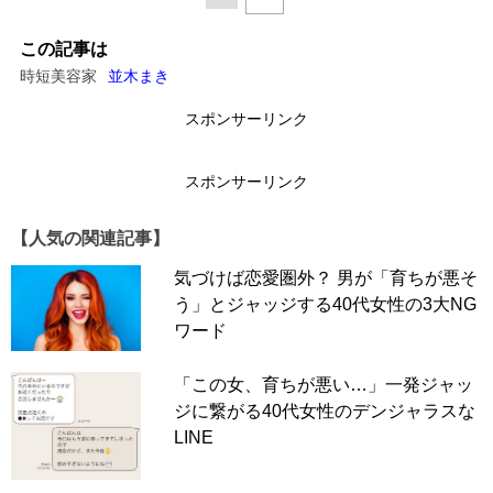
この記事は
時短美容家
並木まき
スポンサーリンク
スポンサーリンク
【人気の関連記事】
気づけば恋愛圏外？ 男が「育ちが悪そ
う」とジャッジする40代女性の3大NG
ワード
「この女、育ちが悪い…」一発ジャッ
ジに繋がる40代女性のデンジャラスな
LINE