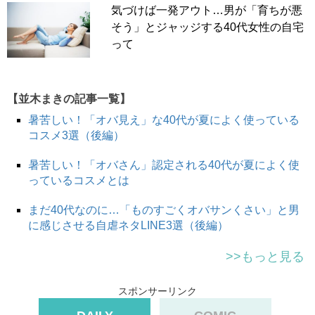
気づけば一発アウト…男が「育ちが悪
そう」とジャッジする40代女性の自宅
って
【並木まきの記事一覧】
暑苦しい！「オバ見え」な40代が夏によく使っている
コスメ3選（後編）
暑苦しい！「オバさん」認定される40代が夏によく使
っているコスメとは
まだ40代なのに…「ものすごくオバサンくさい」と男
に感じさせる自虐ネタLINE3選（後編）
>>もっと見る
スポンサーリンク