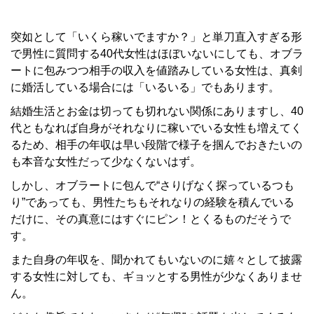
突如として「いくら稼いでますか？」と単刀直入すぎる形
で男性に質問する40代女性はほぼいないにしても、オブラ
ートに包みつつ相手の収入を値踏みしている女性は、真剣
に婚活している場合には「いるいる」でもあります。
結婚生活とお金は切っても切れない関係にありますし、40
代ともなれば自身がそれなりに稼いでいる女性も増えてく
るため、相手の年収は早い段階で様子を掴んでおきたいの
も本音な女性だって少なくないはず。
しかし、オブラートに包んで“さりげなく探っているつも
り”であっても、男性たちもそれなりの経験を積んでいる
だけに、その真意にはすぐにピン！とくるものだそうで
す。
また自身の年収を、聞かれてもいないのに嬉々として披露
する女性に対しても、ギョッとする男性が少なくありませ
ん。