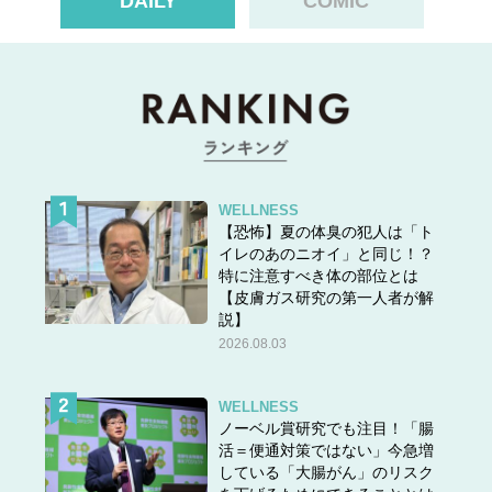
DAILY
COMIC
WELLNESS
【恐怖】夏の体臭の犯人は「ト
イレのあのニオイ」と同じ！？
特に注意すべき体の部位とは
【皮膚ガス研究の第一人者が解
説】
2026.08.03
WELLNESS
ノーベル賞研究でも注目！「腸
活＝便通対策ではない」今急増
している「大腸がん」のリスク