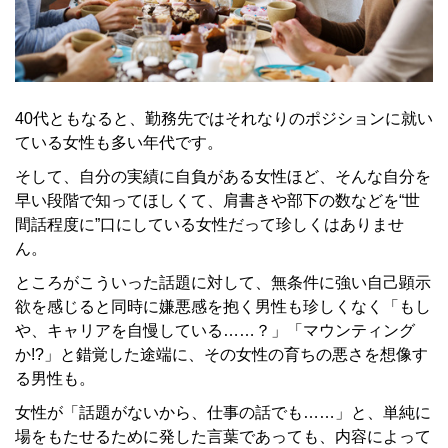
40代ともなると、勤務先ではそれなりのポジションに就い
ている女性も多い年代です。
そして、自分の実績に自負がある女性ほど、そんな自分を
早い段階で知ってほしくて、肩書きや部下の数などを“世
間話程度に”口にしている女性だって珍しくはありませ
ん。
ところがこういった話題に対して、無条件に強い自己顕示
欲を感じると同時に嫌悪感を抱く男性も珍しくなく「もし
や、キャリアを自慢している……？」「マウンティング
か!?」と錯覚した途端に、その女性の育ちの悪さを想像す
る男性も。
女性が「話題がないから、仕事の話でも……」と、単純に
場をもたせるために発した言葉であっても、内容によって