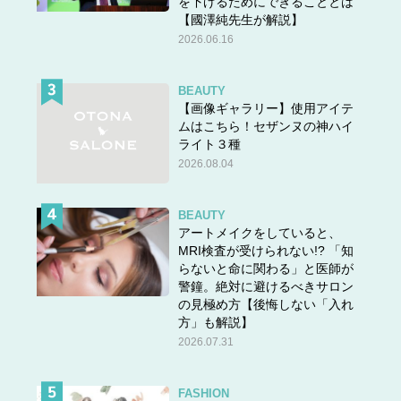
を下げるためにできることとは
【國澤純先生が解説】
2026.06.16
BEAUTY
【画像ギャラリー】使用アイテ
ムはこちら！セザンヌの神ハイ
ライト３種
2026.08.04
BEAUTY
アートメイクをしていると、
MRI検査が受けられない!? 「知
らないと命に関わる」と医師が
警鐘。絶対に避けるべきサロン
の見極め方【後悔しない「入れ
方」も解説】
2026.07.31
FASHION