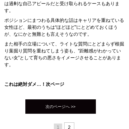
は過剰な自己アピールだと受け取られるケースもありま
す。
ポジションにまつわる具体的な話はキャリアを重ねている
女性ほど、最初のうちは“ほどほど”にとどめておくほう
が、なにかと無難とも言えそうなのです。
また相手の立場について、ライトな質問にとどまらず根掘
り葉掘り質問を重ねてしまう姿も、“距離感がわかってい
ない女”として育ちの悪さをイメージさせることがありま
す。
これは絶対ダメ…！次ページ
次のページへ >>
1
2