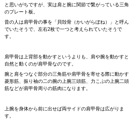
と思いがちですが、実は肩と腕に関節で繋がっている三角
のプレート板。
昔の人は肩甲骨の事を「貝殻骨（かいがらぼね）」と呼ん
でいたそうで、左右2枚で一つと考えられていたそうで
す。
肩甲骨は上背部を動かすというよりも、肩や腕を動かすと
自然と動くのが肩甲骨なのです。
腕と肩をつなぐ部分の三角筋や肩甲骨を寄せる際に動かす
菱形筋、振り袖の二の腕の上腕三頭筋、力こぶの上腕二頭
筋などが肩甲骨周りの筋肉になります。
上腕を身体から前に出せば両サイドの肩甲骨は広がりま
す。