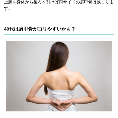
上腕を身体から後ろへ引けば両サイドの肩甲骨は狭まりま
す。
40
代は肩甲骨がコリやすいかも？