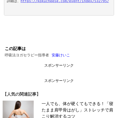
詳細は、
https://kokucheese.com/event/index/532795/
この記事は
呼吸法ヨガセラピー指導者
安藤けいこ
スポンサーリンク
スポンサーリンク
【人気の関連記事】
一人でも、体が硬くてもできる！「寝
たまま肩甲骨はがし」ストレッチで肩
こり解消するコツ