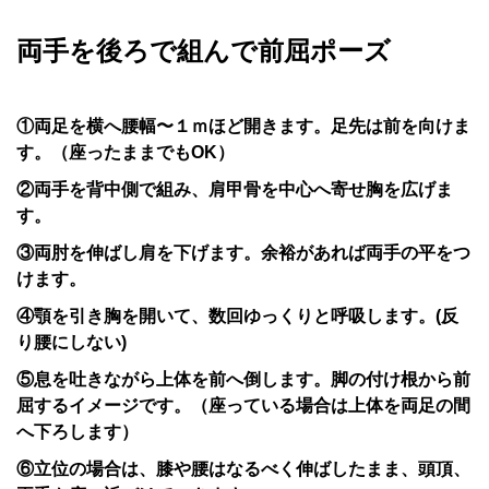
両手を後ろで組んで前屈ポーズ
①両足を横へ腰幅〜１ｍほど開きます。足先は前を向けま
す。（座ったままでもOK）
②両手を背中側で組み、肩甲骨を中心へ寄せ胸を広げま
す。
③両肘を伸ばし肩を下げます。余裕があれば両手の平をつ
けます。
④顎を引き胸を開いて、数回ゆっくりと呼吸します。(反
り腰にしない)
⑤息を吐きながら上体を前へ倒します。脚の付け根から前
屈するイメージです。（座っている場合は上体を両足の間
へ下ろします）
⑥立位の場合は、膝や腰はなるべく伸ばしたまま、頭頂、