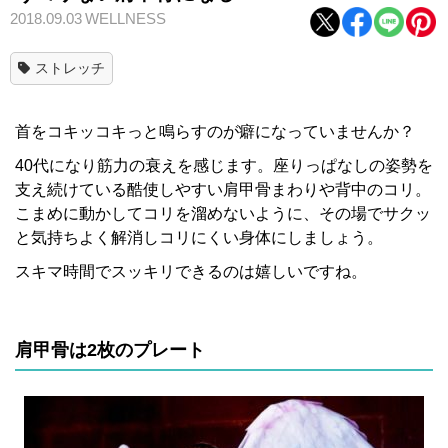
2018.09.03
WELLNESS
ストレッチ
首をコキッコキっと鳴らすのが癖になっていませんか？
40代になり筋力の衰えを感じます。座りっぱなしの姿勢を
支え続けている酷使しやすい肩甲骨まわりや背中のコリ。
こまめに動かしてコリを溜めないように、その場でサクッ
と気持ちよく解消しコリにくい身体にしましょう。
スキマ時間でスッキリできるのは嬉しいですね。
肩甲骨は2
枚のプレート