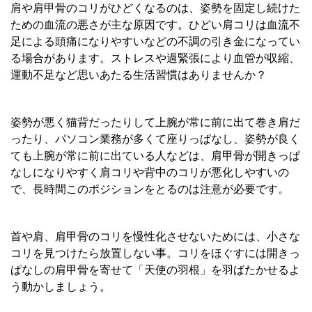
肩や肩甲骨のコリがひどくなるのは、姿勢を固定し続けた
ための血流の悪さが主な原因です。ひどい肩コリは血流不
足による頭痛になりやすいなどの不調の引き金になってい
る場合があります。ストレスや過緊張により血管が収縮、
運動不足など思いあたる生活習慣はありませんか？
姿勢が悪く猫背だったりして上腕が常に前に出て巻き肩だ
ったり、パソコン業務が多くて座りっぱなし、姿勢が良く
ても上腕が常に前に出ている人などは、肩甲骨が開きっぱ
なしになりやすく肩コリや背中のコリが悪化しやすいの
で、長時間このポジションをとるのは注意が必要です。
首や肩、肩甲骨のコリを慢性化させないためには、小さな
コリを見つけたら放置しない事。コリをほぐすには開きっ
ぱなしの肩甲骨を寄せて「天使の羽根」を羽ばたかせるよ
う動かしましょう。