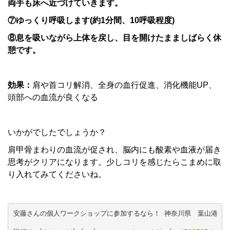
両手も床へ近づけていきます。
⑦ゆっくり呼吸します(約1分間、10呼吸程度)
⑧息を吸いながら上体を戻し、目を開けたまましばらく休
憩です。
効果：
肩や首コリ解消、全身の血行促進、消化機能UP、
頭部への血流が良くなる
いかがでしたでしょうか？
肩甲骨まわりの血流が促され、脳内にも酸素や血液が届き
思考がクリアになります。少しコリを感じたらこまめに取
り入れてみてくださいね。
安藤さんの個人ワークショップに参加するなら！ 神奈川県　葉山港　鐙