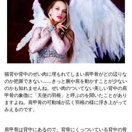
猫背や背中のぜい肉に埋もれてしまい肩甲骨がどの辺りな
のか把握できない……きっと腕や肩を動かすことが少ない
のかも知れませんね。ぜい肉のついてない美しい背中の肩
甲骨の象徴に「天使の羽根」と呼ぶのを聞いたことがあり
ますよね。肩甲骨の可動域が広く羽根の様に浮き上がって
みえるのです。
肩甲骨は背中にあるので、背骨にくっついている背中の骨