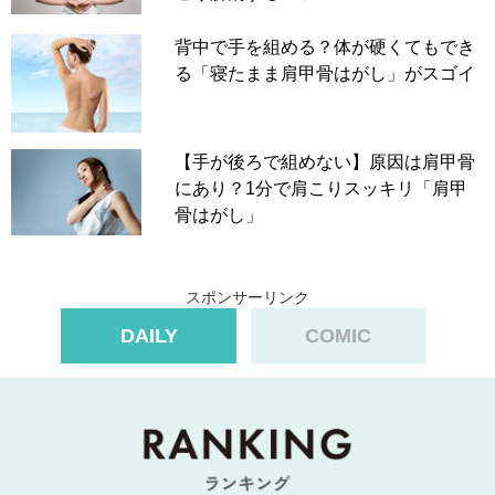
背中で手を組める？体が硬くてもでき
る「寝たまま肩甲骨はがし」がスゴイ
【手が後ろで組めない】原因は肩甲骨
にあり？1分で肩こりスッキリ「肩甲
骨はがし」
スポンサーリンク
DAILY
COMIC