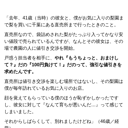
「去年、41歳（当時）の彼女と、僕がお気に入りの梨園ま
で梨を買いに千葉にある直売所まで行ったときのこと。
直売所なので、袋詰めされた梨がたっぷり入ってかなり安
い値段で売られているんですが、なんとその彼女は、その
場で農園の人に値引き交渉を開始。
戸惑う担当者を相手に、
やれ『もうちょっと、おまけし
て？』だの『100円負けて！』だのって、強引な値引きを
求めたんです。
直売所は値引き交渉を楽しむ場所ではないし、その梨園は
僕が毎年訪れているお気に入りのお店。
顔を覚えてもらっている僕のほうが恥ずかしかったです
し、彼女に対して『なんて育ちが悪いんだ…』って感じて
しまいました。
それからしばらくして、別れましたけどね」（46歳／経