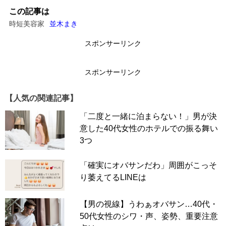
この記事は
時短美容家
並木まき
スポンサーリンク
スポンサーリンク
【人気の関連記事】
「二度と一緒に泊まらない！」男が決
意した40代女性のホテルでの振る舞い
3つ
「確実にオバサンだわ」周囲がこっそ
り萎えてるLINEは
【男の視線】うわぁオバサン…40代・
50代女性のシワ・声、姿勢、重要注意