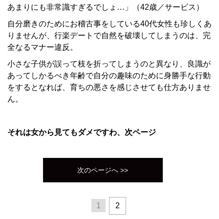
あまりにも非常識すぎるでしょ…」（42歳／サービス）
自分磨きのためにお稽古事をしている40代女性も珍しくあ
りませんが、行楽デートで自然を破壊してしまうのは、完
全なるマナー違反。
小さな子供が誤って枝を折ってしまうのと異なり、良識が
あってしかるべき年齢で自分の趣味のために身勝手な行動
をするとなれば、育ちの悪さを感じさせても仕方ありませ
ん。
それは女から見てもダメですわ、次ページ
次のページへ >>
1
2