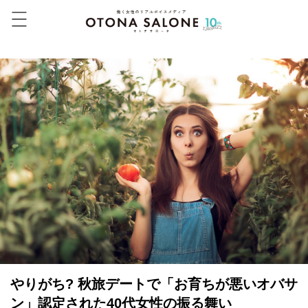
やりがち? 秋旅デートで「お育ちが悪いオバサ
ン」認定された40代女性の振る舞い