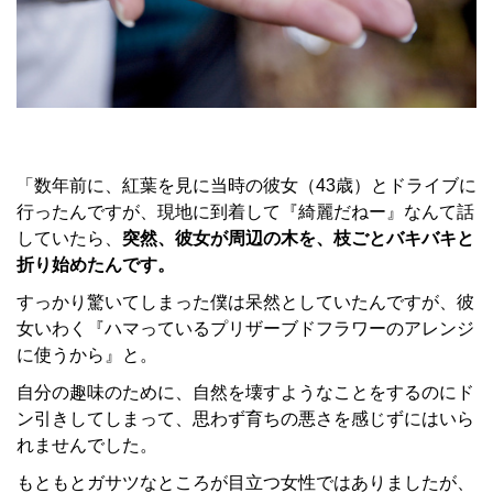
「数年前に、紅葉を見に当時の彼女（43歳）とドライブに
行ったんですが、現地に到着して『綺麗だねー』なんて話
していたら、
突然、彼女が周辺の木を、枝ごとバキバキと
折り始めたんです。
すっかり驚いてしまった僕は呆然としていたんですが、彼
女いわく『ハマっているプリザーブドフラワーのアレンジ
に使うから』と。
自分の趣味のために、自然を壊すようなことをするのにド
ン引きしてしまって、思わず育ちの悪さを感じずにはいら
れませんでした。
もともとガサツなところが目立つ女性ではありましたが、