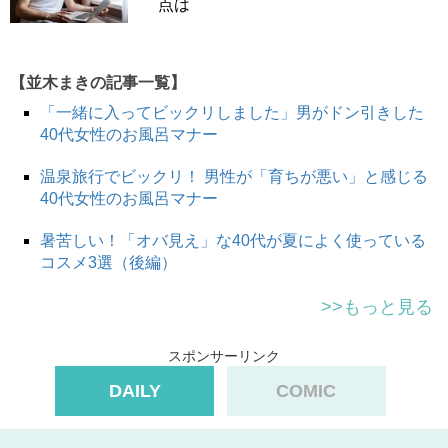
点は
【並木まきの記事一覧】
「一緒に入ってビックリしました」男がドン引きした
40代女性のお風呂マナー
温泉旅行でビックリ！ 男性が「育ちが悪い」と感じる
40代女性のお風呂マナー
暑苦しい！「オバ見え」な40代が夏によく使っている
コスメ3選（後編）
>>もっと見る
スポンサーリンク
DAILY
COMIC