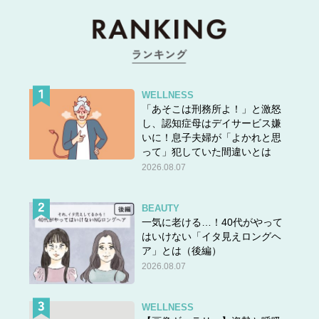
WELLNESS
「あそこは刑務所よ！」と激怒
し、認知症母はデイサービス嫌
いに！息子夫婦が「よかれと思
って」犯していた間違いとは
2026.08.07
BEAUTY
一気に老ける…！40代がやって
はいけない「イタ見えロングヘ
ア」とは（後編）
2026.08.07
WELLNESS