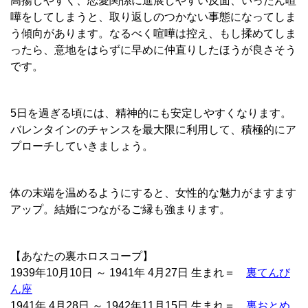
高揚しやすく、恋愛関係に進展しやすい反面、いったん喧
嘩をしてしまうと、取り返しのつかない事態になってしま
う傾向があります。なるべく喧嘩は控え、もし揉めてしま
ったら、意地をはらずに早めに仲直りしたほうが良さそう
です。
5日を過ぎる頃には、精神的にも安定しやすくなります。
バレンタインのチャンスを最大限に利用して、積極的にア
プローチしていきましょう。
体の末端を温めるようにすると、女性的な魅力がますます
アップ。結婚につながるご縁も強まります。
【あなたの裏ホロスコープ】
1939年10月10日 ～ 1941年 4月27日 生まれ＝
裏てんび
ん座
1941年 4月28日 ～ 1942年11月15日 生まれ＝
裏おとめ