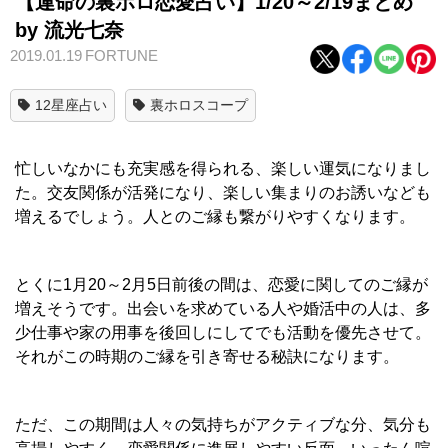
【運命の裏ホロ恋愛占い】1/20～2/19まとめ
by 流光七奈
2019.01.19
FORTUNE
12星座占い
裏ホロスコープ
忙しいなかにも充実感を得られる、楽しい運気になりまし
た。交友関係が活発になり、楽しい集まりのお誘いなども
増えるでしょう。人とのご縁も繋がりやすくなります。
とくに1月20～2月5日前後の間は、恋愛に関してのご縁が
増えそうです。出会いを求めている人や婚活中の人は、多
少仕事や家の用事を後回しにしてでも活動を優先させて。
それがこの時期のご縁を引き寄せる秘訣になります。
ただ、この期間は人々の気持ちがアクティブな分、気分も