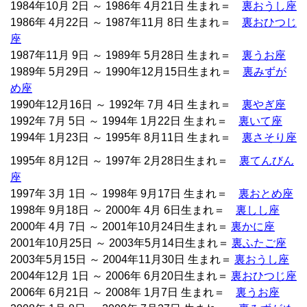
1984年10月 2日 ～ 1986年 4月21日 生まれ＝
裏おうし座
1986年 4月22日 ～ 1987年11月 8日 生まれ＝
裏おひつじ
座
1987年11月 9日 ～ 1989年 5月28日 生まれ＝
裏うお座
1989年 5月29日 ～ 1990年12月15日生まれ＝
裏みずが
め座
1990年12月16日 ～ 1992年 7月 4日 生まれ＝
裏やぎ座
1992年 7月 5日 ～ 1994年 1月22日 生まれ＝
裏いて座
1994年 1月23日 ～ 1995年 8月11日 生まれ＝
裏さそり座
1995年 8月12日 ～ 1997年 2月28日生まれ＝
裏てんびん
座
1997年 3月 1日 ～ 1998年 9月17日 生まれ＝
裏おとめ座
1998年 9月18日 ～ 2000年 4月 6日生まれ＝
裏しし座
2000年 4月 7日 ～ 2001年10月24日生まれ＝
裏かに座
2001年10月25日 ～ 2003年5月14日生まれ＝
裏ふたご座
2003年5月15日 ～ 2004年11月30日 生まれ＝
裏おうし座
2004年12月 1日 ～ 2006年 6月20日生まれ＝
裏おひつじ座
2006年 6月21日 ～ 2008年 1月7日 生まれ＝
裏うお座