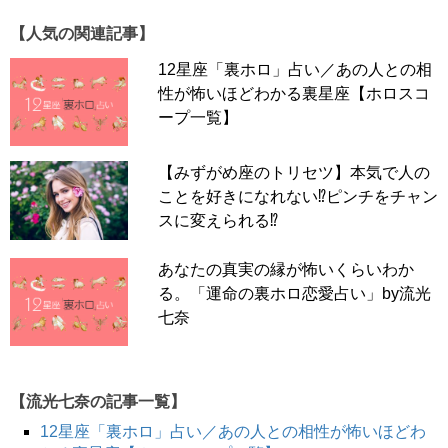
【人気の関連記事】
12星座「裏ホロ」占い／あの人との相
性が怖いほどわかる裏星座【ホロスコ
ープ一覧】
【みずがめ座のトリセツ】本気で人の
ことを好きになれない⁉ピンチをチャン
スに変えられる⁉
あなたの真実の縁が怖いくらいわか
る。「運命の裏ホロ恋愛占い」by流光
七奈
【流光七奈の記事一覧】
12星座「裏ホロ」占い／あの人との相性が怖いほどわ