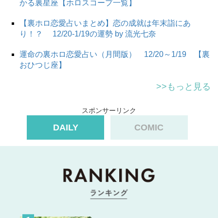
かる裏星座【ホロスコープ一覧】
【裏ホロ恋愛占いまとめ】恋の成就は年末詣にあ
り！？ 12/20-1/19の運勢 by 流光七奈
運命の裏ホロ恋愛占い（月間版） 12/20～1/19 【裏
おひつじ座】
>>もっと見る
スポンサーリンク
DAILY
COMIC