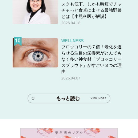
スクも低下、しかも時短でチャ
チャっと食卓に出せる最強野菜
とは【小児科医が解説】
2026.04.18
WELLNESS
ブロッコリーの７倍！老化を遅
らせる注目の栄養素がとんでも
なく多い神食材「ブロッコリー
スプラウト」がすごい３つの理
由
2026.04.07