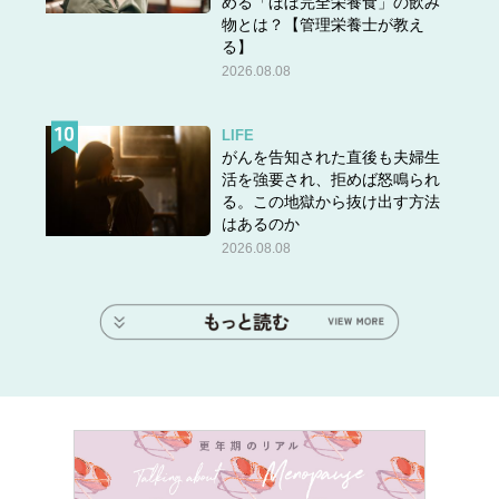
める「ほぼ完全栄養食」の飲み
物とは？【管理栄養士が教え
る】
2026.08.08
LIFE
がんを告知された直後も夫婦生
活を強要され、拒めば怒鳴られ
る。この地獄から抜け出す方法
はあるのか
2026.08.08