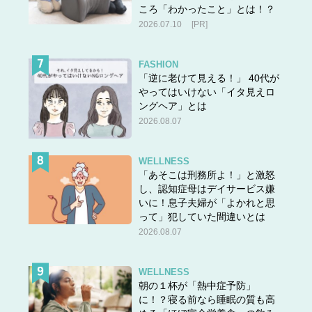
ころ「わかったこと」とは！？
2026.07.10
[PR]
FASHION
「逆に老けて見える！」 40代が
やってはいけない「イタ見えロ
ングヘア」とは
2026.08.07
WELLNESS
「あそこは刑務所よ！」と激怒
し、認知症母はデイサービス嫌
いに！息子夫婦が「よかれと思
って」犯していた間違いとは
2026.08.07
WELLNESS
朝の１杯が「熱中症予防」
に！？寝る前なら睡眠の質も高