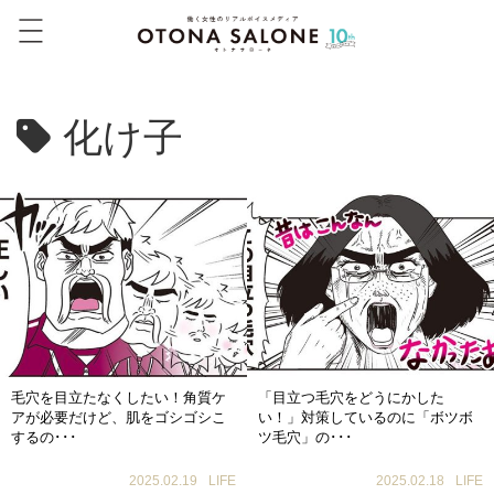
化け子
毛穴を目立たなくしたい！角質ケ
「目立つ毛穴をどうにかした
アが必要だけど、肌をゴシゴシこ
い！」対策しているのに「ボツボ
するの･･･
ツ毛穴」の･･･
2025.02.19
LIFE
2025.02.18
LIFE