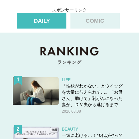
スポンサーリンク
DAILY
COMIC
LIFE
「性欲がわかない」とウイッグ
を大量に与えられて…。「お母
さん、助けて」乳がんになった
妻が、ＤＶ夫から逃げるまで
2026.08.08
BEAUTY
一気に老ける…！40代がやって