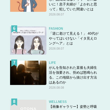
いに！息子夫婦が「よかれと思
って」犯していた間違いとは
2026.08.07
FASHION
「逆に老けて見える！」 40代が
やってはいけない「イタ見えロ
ングヘア」とは
2026.08.07
LIFE
がんを告知された直後も夫婦生
活を強要され、拒めば怒鳴られ
る。この地獄から抜け出す方法
はあるのか
2026.08.08
WELLNESS
【画像ギャラリー】姿勢と呼吸