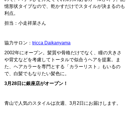
憶形状タイプなので、乾かすだけでスタイルが決まるのも
利点。
担当：小走祥菜さん
協力サロン：
tricca Daikanyama
2002年にオープン。髪質や骨格だけでなく、瞳の大きさ
や背丈などを考慮してトータルで似合うヘアを提案。ま
た、ヘアカラーを専門とする「カラーリスト」もいるの
で、白髪でもなりたい髪色に。
3月28日に銀座店がオープン！
青山で人気のスタイルは次週、3月2日にお届けします。