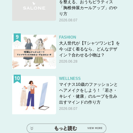
を整える、おうちピラティス
「胸椎伸展カールアップ」のや
り方
2026.08.07
FASHION
大人世代が【Tシャツワンピ】を
今っぽく着るなら、どんなデザ
イン？合わせる小物は？
2026.06.28
WELLNESS
マイナス10歳のファッションと
ヘアメイクをしよう！「若さ・
キレイ・健康」のループを生み
出すマインドの作り方
2026.08.07