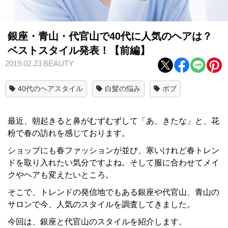
銀座・青山・代官山で40代に人気のヘアは？
ベストスタイル発表！【前編】
2019.02.23
BEAUTY
40代のヘアスタイル
白髪の悩み
ボブ
最近、朝起きると鼻がむずむずして「あ、きたな」と、花
粉で春の訪れを感じております。
ショップにも春ファッションが並び、寒いけれど春トレン
ドを取り入れたい気分ですよね。そして服に合わせてメイ
クやヘアも変えたいところ。
そこで、トレンドの発信地でもある銀座や代官山、青山の
サロンで今、人気のスタイルを調査してきました。
今回は、銀座と代官山のスタイルを紹介します。