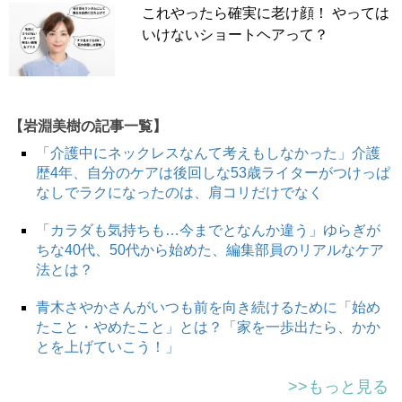
これやったら確実に老け顔！ やっては
いけないショートヘアって？
【岩淵美樹の記事一覧】
「介護中にネックレスなんて考えもしなかった」介護
歴4年、自分のケアは後回しな53歳ライターがつけっぱ
なしでラクになったのは、肩コリだけでなく
「カラダも気持ちも…今までとなんか違う」ゆらぎが
ちな40代、50代から始めた、編集部員のリアルなケア
法とは？
青木さやかさんがいつも前を向き続けるために「始め
たこと・やめたこと」とは？「家を一歩出たら、かか
とを上げていこう！」
>>もっと見る