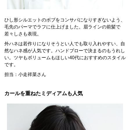
ひし形シルエットのボブをコンサバになりすぎないよう、
毛先のパーマでラフに仕上げました。眉ラインの前髪で
若々しさも表現。
外ハネは若作りになりそうとい人でも取り入れやすい、自
然なハネ感が人気です。ハンドブローで決まるのもうれし
い。ツヤもボリュームもほしい40代におすすめのスタイル
です。
担当：小走祥菜さん
カールを重ねたミディアムも人気