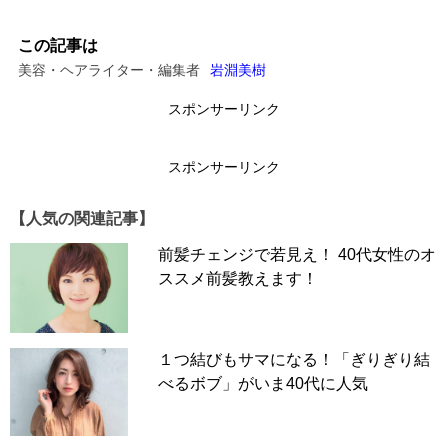
この記事は
美容・ヘアライター・編集者
岩淵美樹
スポンサーリンク
スポンサーリンク
【人気の関連記事】
前髪チェンジで若見え！ 40代女性のオ
ススメ前髪教えます！
１つ結びもサマになる！「ぎりぎり結
べるボブ」がいま40代に人気