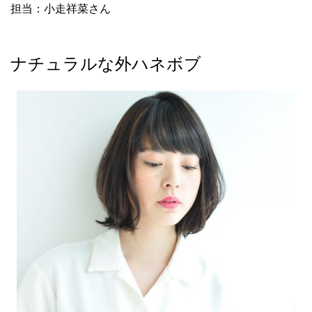
担当：小走祥菜さん
ナチュラルな外ハネボブ