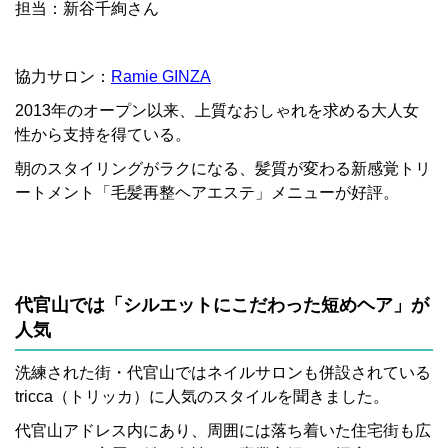
担当：新谷千絢さん
協力サロン：
Ramie GINZA
2013年のオープン以来、上質なおしゃれを求める大人女
性から支持を得ている。
朝のスタイリングがラクになる、髪質が変わる新感覚トリ
ートメント「毛髪再整ヘアエステ」メニューが好評。
代官山では「シルエットにこだわった短めヘア」が
人気
洗練された街・代官山ではネイルサロンも併設されている
tricca（トリッカ）に人気のスタイルを聞きました。
代官山アドレス内にあり、周囲には落ち着いた住宅街も広