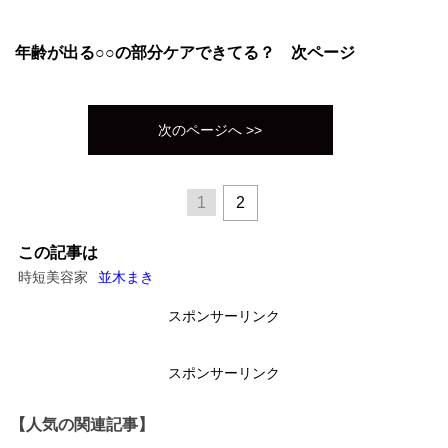
年齢が出る○○の部分ケアできてる？ 次ページ
次のページへ >>
1
2
この記事は
時短美容家
並木まき
スポンサーリンク
スポンサーリンク
【人気の関連記事】