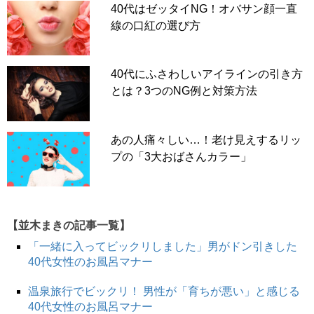
40代はゼッタイNG！オバサン顔一直
線の口紅の選び方
40代にふさわしいアイラインの引き方
とは？3つのNG例と対策方法
あの人痛々しい…！老け見えするリッ
プの「3大おばさんカラー」
【並木まきの記事一覧】
「一緒に入ってビックリしました」男がドン引きした
40代女性のお風呂マナー
温泉旅行でビックリ！ 男性が「育ちが悪い」と感じる
40代女性のお風呂マナー