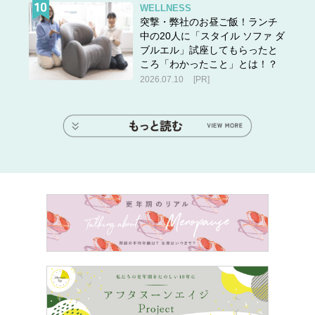
WELLNESS
突撃・弊社のお昼ご飯！ランチ
中の20人に「スタイル ソファ ダ
ブルエル」試座してもらったと
ころ「わかったこと」とは！？
2026.07.10
[PR]