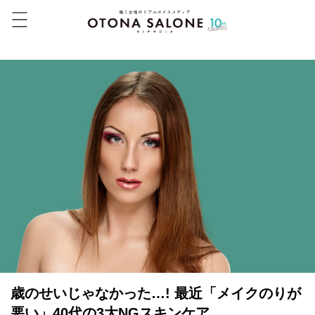
歳のせいじゃなかった…! 最近「メイクのりが
悪い」40代の3大NGスキンケア