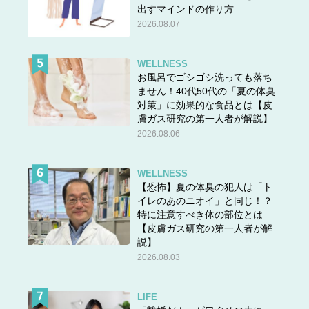
出すマインドの作り方
2026.08.07
WELLNESS
お風呂でゴシゴシ洗っても落ち
ません！40代50代の「夏の体臭
対策」に効果的な食品とは【皮
膚ガス研究の第一人者が解説】
2026.08.06
WELLNESS
【恐怖】夏の体臭の犯人は「ト
イレのあのニオイ」と同じ！？
特に注意すべき体の部位とは
【皮膚ガス研究の第一人者が解
説】
2026.08.03
LIFE