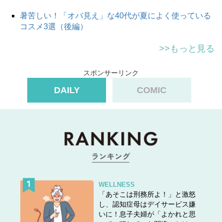
暑苦しい！「オバ見え」な40代が夏によく使っている
コスメ3選（後編）
>>もっと見る
スポンサーリンク
DAILY
COMIC
WELLNESS
「あそこは刑務所よ！」と激怒
し、認知症母はデイサービス嫌
いに！息子夫婦が「よかれと思