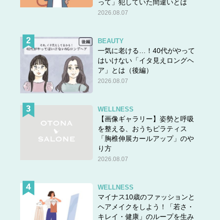
って」犯していた間違いとは
2026.08.07
BEAUTY
一気に老ける…！40代がやって
はいけない「イタ見えロングヘ
ア」とは（後編）
2026.08.07
WELLNESS
【画像ギャラリー】姿勢と呼吸
を整える、おうちピラティス
「胸椎伸展カールアップ」のや
り方
2026.08.07
WELLNESS
マイナス10歳のファッションと
ヘアメイクをしよう！「若さ・
キレイ・健康」のループを生み