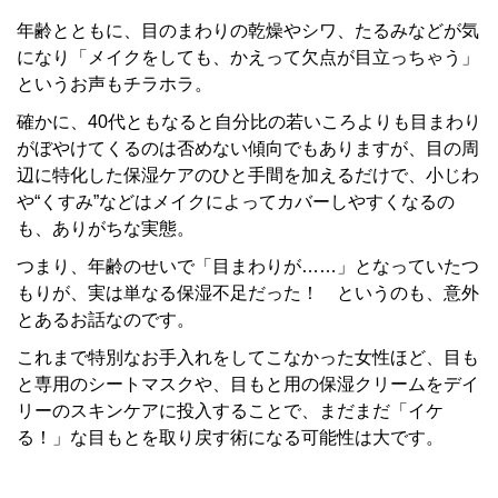
年齢とともに、目のまわりの乾燥やシワ、たるみなどが気
になり「メイクをしても、かえって欠点が目立っちゃう」
というお声もチラホラ。
確かに、40代ともなると自分比の若いころよりも目まわり
がぼやけてくるのは否めない傾向でもありますが、目の周
辺に特化した保湿ケアのひと手間を加えるだけで、小じわ
や“くすみ”などはメイクによってカバーしやすくなるの
も、ありがちな実態。
つまり、年齢のせいで「目まわりが……」となっていたつ
もりが、実は単なる保湿不足だった！ というのも、意外
とあるお話なのです。
これまで特別なお手入れをしてこなかった女性ほど、目も
と専用のシートマスクや、目もと用の保湿クリームをデイ
リーのスキンケアに投入することで、まだまだ「イケ
る！」な目もとを取り戻す術になる可能性は大です。