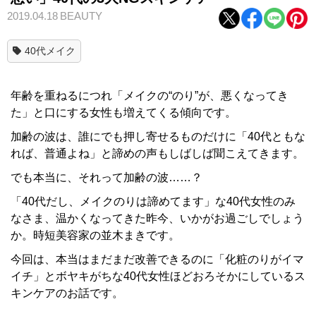
2019.04.18
BEAUTY
40代メイク
年齢を重ねるにつれ「メイクの“のり”が、悪くなってき
た」と口にする女性も増えてくる傾向です。
加齢の波は、誰にでも押し寄せるものだけに「40代ともな
れば、普通よね」と諦めの声もしばしば聞こえてきます。
でも本当に、それって加齢の波……？
「40代だし、メイクのりは諦めてます」な40代女性のみ
なさま、温かくなってきた昨今、いかがお過ごしでしょう
か。時短美容家の並木まきです。
今回は、本当はまだまだ改善できるのに「化粧のりがイマ
イチ」とボヤキがちな40代女性ほどおろそかにしているス
キンケアのお話です。