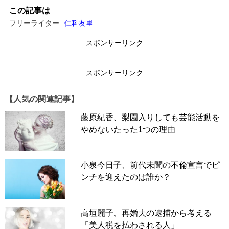
この記事は
フリーライター
仁科友里
スポンサーリンク
スポンサーリンク
【人気の関連記事】
藤原紀香、梨園入りしても芸能活動を
やめないたった1つの理由
小泉今日子、前代未聞の不倫宣言でピ
ンチを迎えたのは誰か？
高垣麗子、再婚夫の逮捕から考える
「美人税を払わされる人」