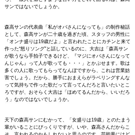
サンではないでしょうか。
森高サンの代表曲「私がオバさんになっても」の制作秘話
として、森高サンが二十歳を過ぎた頃、スタッフの男性に
「オンナ盛りは19歳だよ」と言われたことにカチンと来て
作った“怒りソング”と話しているのに、大吉は「森高サン
が歌うなら手拍子できるけど、『マジにオバさんになって
んじゃん』って人が歌っても・・・」とかぶせます。歌は
多くの人に歌ってもらってなんぼですから、これは営業妨
害でしょう。だから、勝手におまえらがラベリングすんな
って気持ちで作った歌だって言ってんだろと言いたいとこ
ろですが、おそらく大吉は「ほめてるんだから、いいだろ
う」なのではないでしょうか。
天下の森高サンにむかって、「女盛りは19歳」とのたまう
輩がいることにびっくりですが、いや、森高さんだからこ
そ、言われるのかもしれないと思うのです。芸能界にはど