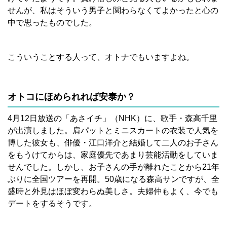
せんが、私はそういう男子と関わらなくてよかったと心の
中で思ったものでした。
こういうことする人って、オトナでもいますよね。
オトコにほめられれば安泰か？
4月12日放送の「あさイチ」（NHK）に、歌手・森高千里
が出演しました。肩パットとミニスカートの衣装で人気を
博した彼女も、俳優・江口洋介と結婚して二人のお子さん
をもうけてからは、家庭優先であまり芸能活動をしていま
せんでした。しかし、お子さんの手が離れたことから21年
ぶりに全国ツアーを再開。50歳になる森高サンですが、全
盛時と外見はほぼ変わらぬ美しさ。夫婦仲もよく、今でも
デートをするそうです。