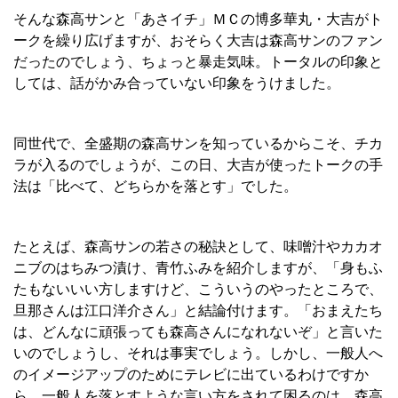
そんな森高サンと「あさイチ」ＭＣの博多華丸・大吉がト
ークを繰り広げますが、おそらく大吉は森高サンのファン
だったのでしょう、ちょっと暴走気味。トータルの印象と
しては、話がかみ合っていない印象をうけました。
同世代で、全盛期の森高サンを知っているからこそ、チカ
ラが入るのでしょうが、この日、大吉が使ったトークの手
法は「比べて、どちらかを落とす」でした。
たとえば、森高サンの若さの秘訣として、味噌汁やカカオ
ニブのはちみつ漬け、青竹ふみを紹介しますが、「身もふ
たもないいい方しますけど、こういうのやったところで、
旦那さんは江口洋介さん」と結論付けます。「おまえたち
は、どんなに頑張っても森高さんになれないぞ」と言いた
いのでしょうし、それは事実でしょう。しかし、一般人へ
のイメージアップのためにテレビに出ているわけですか
ら、一般人を落とすような言い方をされて困るのは、森高