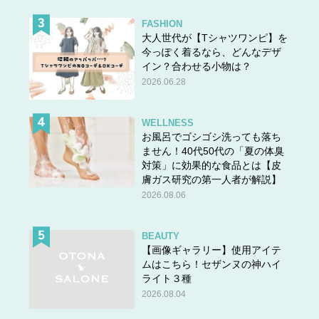
FASHION
大人世代が【Tシャツワンピ】を
今っぽく着るなら、どんなデザ
イン？合わせる小物は？
2026.06.28
WELLNESS
お風呂でゴシゴシ洗っても落ち
ません！40代50代の「夏の体臭
対策」に効果的な食品とは【皮
膚ガス研究の第一人者が解説】
2026.08.06
BEAUTY
【画像ギャラリー】使用アイテ
ムはこちら！セザンヌの神ハイ
ライト３種
2026.08.04