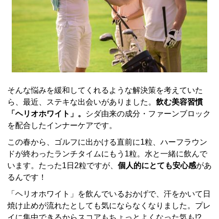
そんな悩みを緩和してくれるような解決策を考えていた
ら、最近、ステキな出会いがありました。
飲む美容習慣
「ヘリオホワイト」。
シダ由来の成分・ファーンブロック
を配合したインナーケアです。
この春から、ゴルフに出かける直前に1粒、ハーフラウン
ドが終わったランチタイムにもう1粒。水と一緒に飲んで
います。たった1日2粒ですが、
個人的にとても安心感
があ
るんです！
「ヘリオホワイト」を飲んでいるおかげで、汗をかいて日
焼け止めが流れたとしても気にならなくなりました。プレ
イに集中できるからスコアもちょっとよくなった気も!?