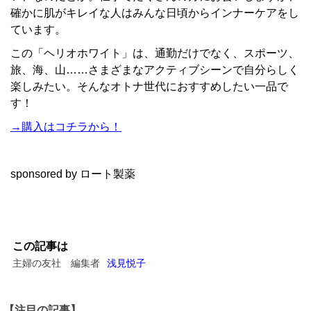
確かに肌がキレイな人はみんな日頃からインナーケアをし
ています。
この「ヘリオホワイト」は、通勤だけでなく、スポーツ、
旅、海、山……さまざまなアクティブシーンで自分らしく
楽しみたい。そんなオトナ世代におすすめしたい一品で
す！
→購入はコチラから！
sponsored by ロート製薬
この記事は
主婦の友社 編集者
浅見悦子
【注目の記事】