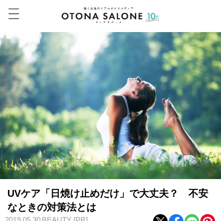
UVケア「日焼け止めだけ」で大丈夫？ 不安
なときの対策法とは
2019.05.30
BEAUTY
[PR]