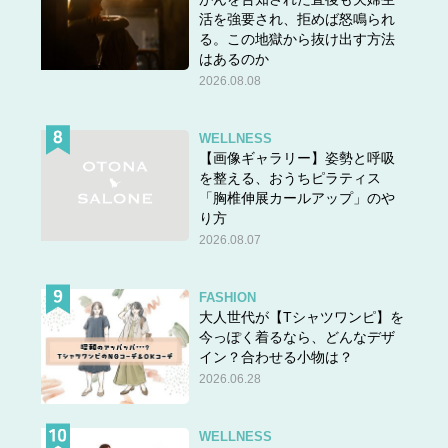
活を強要され、拒めば怒鳴られ
る。この地獄から抜け出す方法
はあるのか
2026.08.08
WELLNESS
【画像ギャラリー】姿勢と呼吸
を整える、おうちピラティス
「胸椎伸展カールアップ」のや
り方
2026.08.07
FASHION
大人世代が【Tシャツワンピ】を
今っぽく着るなら、どんなデザ
イン？合わせる小物は？
2026.06.28
WELLNESS