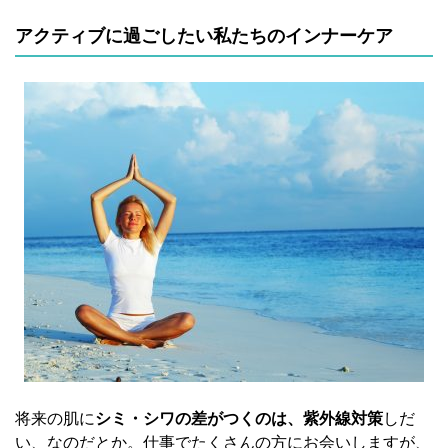
アクティブに過ごしたい私たちのインナーケア
将来の肌に
シミ・シワの差がつくのは、紫外線対策
しだ
い、なのだとか。仕事でたくさんの方にお会いしますが、