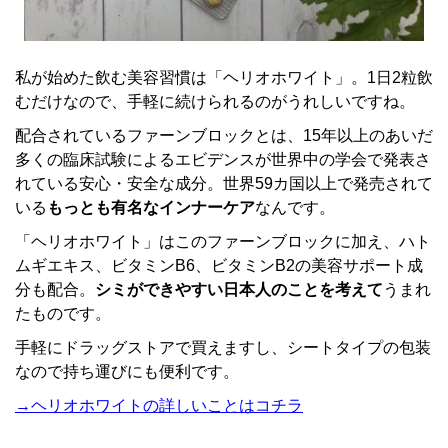
私が始めた飲む美容習慣は「ヘリオホワイト」。1日2粒飲
むだけなので、手軽に続けられるのがうれしいですね。
配合されているファーンブロックとは、15年以上のあいだ
多くの臨床試験によるエビデンスが世界中の学会で発表さ
れている安心・安全な成分。世界59カ国以上で発売されて
いる
もっとも有名なインナーケア
なんです。
「ヘリオホワイト」はこのファーンブロックに加え、ハト
ムギエキス、ビタミンB6、ビタミンB2の美容サポート成
分も配合。
シミができやすい日本人のことを考えて
うまれ
たものです。
手軽にドラッグストアで買えますし、シートタイプの包装
なので持ち運びにも便利です。
→ヘリオホワイトの詳しいことはコチラ