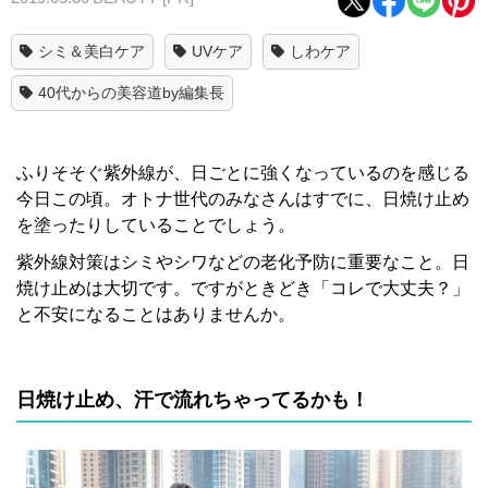
シミ＆美白ケア
UVケア
しわケア
40代からの美容道by編集長
ふりそそぐ紫外線が、日ごとに強くなっているのを感じる
今日この頃。オトナ世代のみなさんはすでに、日焼け止め
を塗ったりしていることでしょう。
紫外線対策はシミやシワなどの老化予防に重要なこと。日
焼け止めは大切です。ですがときどき「コレで大丈夫？」
と不安になることはありませんか。
日焼け止め、汗で流れちゃってるかも！