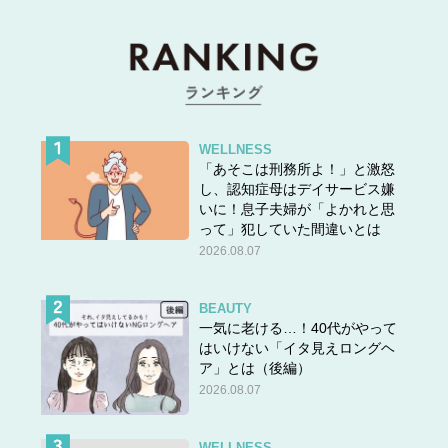
WELLNESS
「あそこは刑務所よ！」と激怒
し、認知症母はデイサービス嫌
いに！息子夫婦が「よかれと思
って」犯していた間違いとは
2026.08.07
BEAUTY
一気に老ける…！40代がやって
はいけない「イタ見えロングヘ
ア」とは（後編）
2026.08.07
WELLNESS