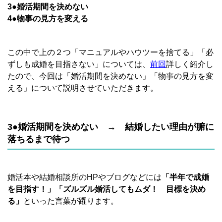
3●婚活期間を決めない
4●物事の見方を変える
この中で上の２つ「マニュアルやハウツーを捨てる」「必
ずしも成婚を目指さない」については、
前回
詳しく紹介し
たので、今回は「婚活期間を決めない」「物事の見方を変
える」について説明させていただきます。
3●婚活期間を決めない → 結婚したい理由が腑に
落ちるまで待つ
婚活本や結婚相談所のHPやブログなどには
「半年で成婚
を目指す！」「ズルズル婚活してもムダ！ 目標を決め
る」
といった言葉が躍ります。