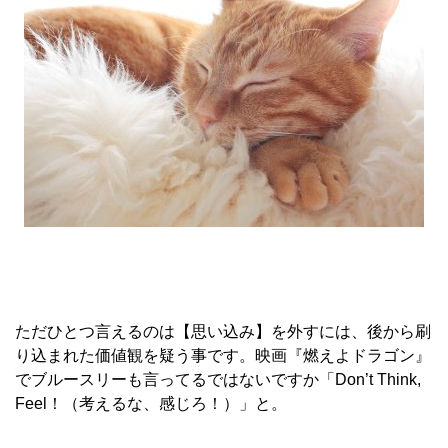
ただひとつ言えるのは【思い込み】を外すには、後から刷
り込まれた価値観を疑う事です。映画『燃えよドラゴン』
でブルースリーも言ってるではないですか「Don’t Think,
Feel！（考えるな、感じろ！）」と。