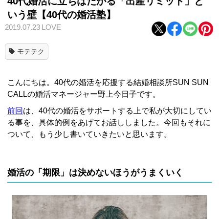
40代婚活に立ちはだかる「出産リミット」と
いう壁【40代の婚活塾】
2019.07.23
LOVE
モテテク
こんにちは。40代の婚活を応援する結婚相談所SUN SUN
CALLの婚活マネージャー野上今日子です。
前回
は、40代の婚活をサポートする上で私が大切にしてい
る事を、具体的例をあげてお話ししました。今回もそれに
ついて、もう少し書いていきたいと思います。
婚活の「期限」は決めないほうがうまくいく