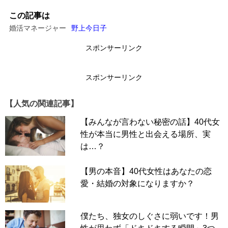
この記事は
婚活マネージャー
野上今日子
スポンサーリンク
スポンサーリンク
【人気の関連記事】
【みんなが言わない秘密の話】40代女
性が本当に男性と出会える場所、実
は…？
【男の本音】40代女性はあなたの恋
愛・結婚の対象になりますか？
僕たち、独女のしぐさに弱いです！男