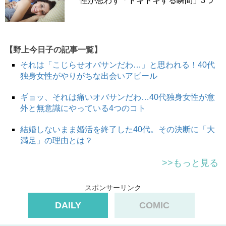
性が思わず「ドキドキする瞬間」3つ
【野上今日子の記事一覧】
それは「こじらせオバサンだわ…」と思われる！40代
独身女性がやりがちな出会いアピール
ギョッ、それは痛いオバサンだわ…40代独身女性が意
外と無意識にやっている4つのコト
結婚しないまま婚活を終了した40代。その決断に「大
満足」の理由とは？
>>もっと見る
スポンサーリンク
DAILY
COMIC