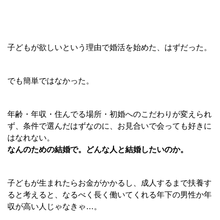
子どもが欲しいという理由で婚活を始めた、はずだった。
でも簡単ではなかった。
年齢・年収・住んでる場所・初婚へのこだわりが変えられ
ず、条件で選んだはずなのに、お見合いで会っても好きに
はなれない。
なんのための結婚で。どんな人と結婚したいのか。
子どもが生まれたらお金がかかるし、成人するまで扶養す
ると考えると、なるべく長く働いてくれる年下の男性か年
収が高い人じゃなきゃ…。