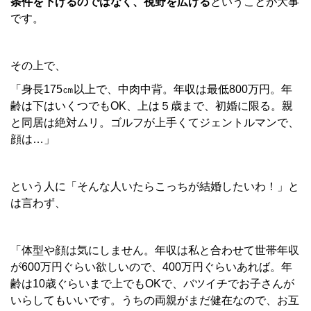
条件を下げるのではなく、視野を広げる
ということが大事
です。
その上で、
「身長175㎝以上で、中肉中背。年収は最低800万円。年
齢は下はいくつでもOK、上は５歳まで、初婚に限る。親
と同居は絶対ムリ。ゴルフが上手くてジェントルマンで、
顔は…」
という人に「そんな人いたらこっちが結婚したいわ！」と
は言わず、
「体型や顔は気にしません。年収は私と合わせて世帯年収
が600万円ぐらい欲しいので、400万円ぐらいあれば。年
齢は10歳ぐらいまで上でもOKで、バツイチでお子さんが
いらしてもいいです。うちの両親がまだ健在なので、お互