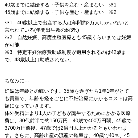
40歳までに結婚する・子供を産む・産まない ※1
45歳までに結婚する・子供を産む・産まない ※2
※1 40歳以上で出産する人は年間約3万人しかいないと
言われている(年間出生数の約3%)
※2 自然妊娠、高度生殖医療とも45歳くらいまでは妊娠
が可能
※3 特定不妊治療費助成制度が適用されるのは42歳ま
で。43歳以上は助成されない。
ちなみに…
妊娠は年齢との戦いです。35歳を過ぎたら1年1年がとて
も貴重で、年齢を経るごとに不妊治療にかかるコストは高
額になっていきます。
体外受精により1人の子どもが誕生するためにかかる医療
費は、30代前半で約150万円、40歳で400万円弱、45歳で
3700万円前後、47歳では2億円以上かかるともいわれま
す。さらに、高齢出産の流産の確率は、40歳で40％、45