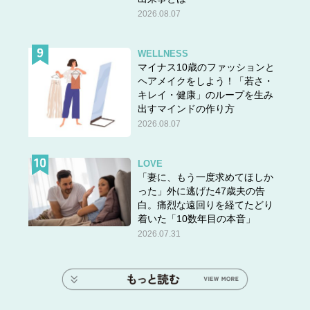
2026.08.07
WELLNESS
マイナス10歳のファッションと
ヘアメイクをしよう！「若さ・
キレイ・健康」のループを生み
出すマインドの作り方
2026.08.07
LOVE
「妻に、もう一度求めてほしか
った」外に逃げた47歳夫の告
白。痛烈な遠回りを経てたどり
着いた「10数年目の本音」
2026.07.31