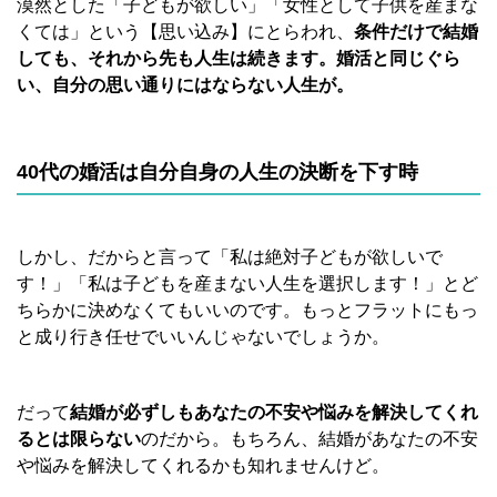
漠然とした「子どもが欲しい」「女性として子供を産まな
くては」という【思い込み】にとらわれ、
条件だけで結婚
しても、それから先も人生は続きます。婚活と同じぐら
い、自分の思い通りにはならない人生が。
40代の婚活は自分自身の人生の決断を下す時
しかし、だからと言って「私は絶対子どもが欲しいで
す！」「私は子どもを産まない人生を選択します！」とど
ちらかに決めなくてもいいのです。もっとフラットにもっ
と成り行き任せでいいんじゃないでしょうか。
だって
結婚が必ずしもあなたの不安や悩みを解決してくれ
るとは限らない
のだから。もちろん、結婚があなたの不安
や悩みを解決してくれるかも知れませんけど。