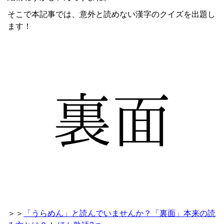
そこで本記事では、意外と読めない漢字のクイズを出題し
ます！
＞＞
「うらめん」と読んでいませんか？「裏面」本来の読