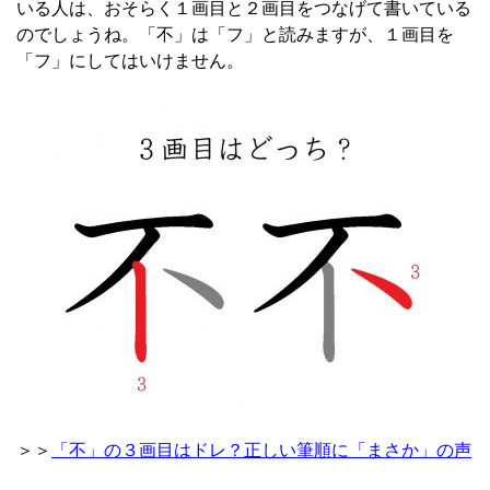
いる人は、おそらく１画目と２画目をつなげて書いている
のでしょうね。「不」は「フ」と読みますが、１画目を
「フ」にしてはいけません。
＞＞
「不」の３画目はドレ？正しい筆順に「まさか」の声