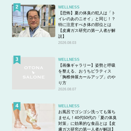
WELLNESS
【恐怖】夏の体臭の犯人は「ト
イレのあのニオイ」と同じ！？
特に注意すべき体の部位とは
【皮膚ガス研究の第一人者が解
説】
2026.08.03
WELLNESS
【画像ギャラリー】姿勢と呼吸
を整える、おうちピラティス
「胸椎伸展カールアップ」のや
り方
2026.08.07
WELLNESS
お風呂でゴシゴシ洗っても落ち
ません！40代50代の「夏の体臭
対策」に効果的な食品とは【皮
膚ガス研究の第一人者が解説】