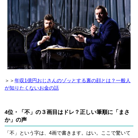
＞＞
年収1億円おじさんのゾッとする裏の顔とは？一般人
が知りたくないお金の話
4位・「不」の３画目はドレ？正しい筆順に「まさ
か」の声
「不」という字は、4画で書きます。はい。ここで驚いて