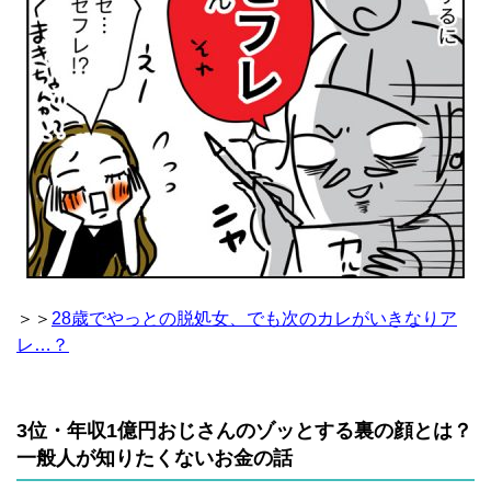
＞＞
28歳でやっとの脱処女、でも次のカレがいきなりア
レ…？
3位・年収1億円おじさんのゾッとする裏の顔とは？
一般人が知りたくないお金の話