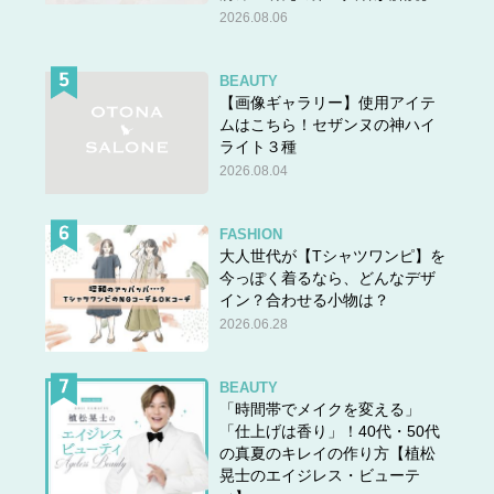
2026.08.06
BEAUTY
【画像ギャラリー】使用アイテ
ムはこちら！セザンヌの神ハイ
ライト３種
2026.08.04
FASHION
大人世代が【Tシャツワンピ】を
今っぽく着るなら、どんなデザ
イン？合わせる小物は？
2026.06.28
BEAUTY
「時間帯でメイクを変える」
「仕上げは香り」！40代・50代
の真夏のキレイの作り方【植松
晃士のエイジレス・ビューテ