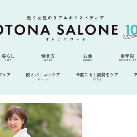
ダケア
脱オバ！コリケア
今度こそ！姿勢をケア
リエリィ
STYLE