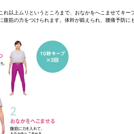
これ以上ムリというところまで、おなかをへこませてキー
に腹筋の力をつけられます。体幹が鍛えられ、腰痛予防に