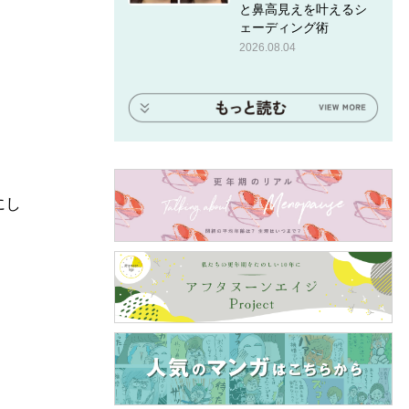
と鼻高見えを叶えるシ
ェーディング術
2026.08.04
にし