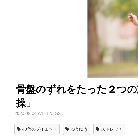
骨盤のずれをたった２つの
操」
2020.09.04
WELLNESS
40代のダイエット
ゆうゆう
ストレッチ