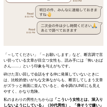
「～してください」「～お願いします」など、断言調で言
い切っている文章が目立つ女性も、読み手には「怖いおば
さん……」という印象を与えがちです。
砕けた言い回しで会話をする仲に発展していないときに
は、比較的使いがちな文体ながらも、断言してしまう文章
がズラッと画面に並んでいると、命令調のLINEにも見え
やすく、かなり危険。
私のまわりの男性たちからは
「こういう女性とは、深入り
しないようにしている」（30代男性）、「偉そうで嫌い」