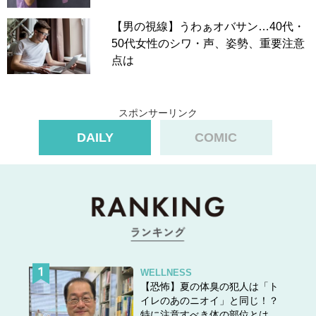
【男の視線】うわぁオバサン…40代・
50代女性のシワ・声、姿勢、重要注意
点は
スポンサーリンク
DAILY
COMIC
WELLNESS
【恐怖】夏の体臭の犯人は「ト
イレのあのニオイ」と同じ！？
特に注意すべき体の部位とは