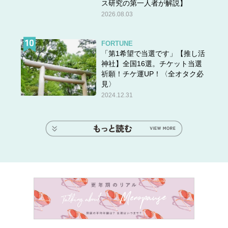
ス研究の第一人者が解説】
2026.08.03
FORTUNE
「第1希望で当選です」【推し活
神社】全国16選。チケット当選
祈願！チケ運UP！〈全オタク必
見〉
2024.12.31