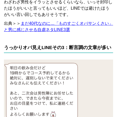
わざわざ男性をイラッとさせるくらいなら、いっそ封印し
たほうがいいと言ってもいいほど、LINEでは避けたほう
がいい言い回しでもありそうです。
出典＞＞
まだ40代なのに…「ものすごくオバサンくさい」
と男に感じさせる自虐ネタLINE3選
うっかりオバ見えLINEその3：断言調の文章が多い