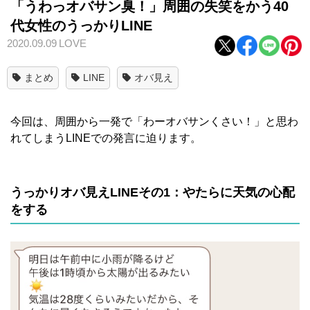
「うわっオバサン臭！」周囲の失笑をかう40
代女性のうっかりLINE
2020.09.09
LOVE
まとめ
LINE
オバ見え
今回は、周囲から一発で「わーオバサンくさい！」と思わ
れてしまうLINEでの発言に迫ります。
うっかりオバ見えLINEその1：やたらに天気の心配
をする