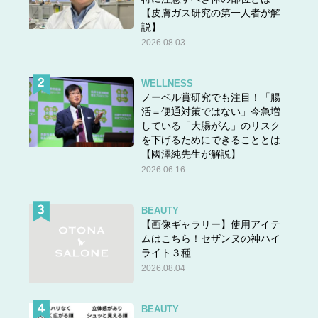
【皮膚ガス研究の第一人者が解
説】
2026.08.03
WELLNESS
ノーベル賞研究でも注目！「腸
活＝便通対策ではない」今急増
している「大腸がん」のリスク
を下げるためにできることとは
【國澤純先生が解説】
2026.06.16
BEAUTY
【画像ギャラリー】使用アイテ
ムはこちら！セザンヌの神ハイ
ライト３種
2026.08.04
BEAUTY