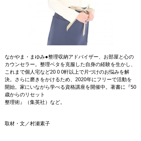
なかやま・まゆみ●整理収納アドバイザー、お部屋と心の
カウンセラー。整理ベタを克服した自身の経験を生かし、
これまで個人宅など20 0 0軒以上で片づけのお悩みを解
決。さらに磨きをかけるため、2020年にフリーで活動を
開始。家にいながら学べる資格講座を開催中。著書に『50
歳からのリセット
整理術』（集英社）など。
取材・文／村瀬素子