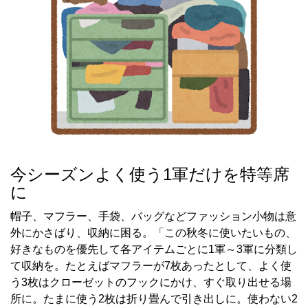
今シーズンよく使う1軍だけを特等席
に
帽子、マフラー、手袋、バッグなどファッション小物は意
外にかさばり、収納に困る。「この秋冬に使いたいもの、
好きなものを優先して各アイテムごとに1軍～3軍に分類し
て収納を。たとえばマフラーが7枚あったとして、よく使
う3枚はクローゼットのフックにかけ、すぐ取り出せる場
所に。たまに使う2枚は折り畳んで引き出しに。使わない2