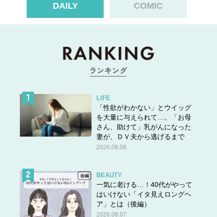
DAILY
COMIC
LIFE
「性欲がわかない」とウイッグ
を大量に与えられて…。「お母
さん、助けて」乳がんになった
妻が、ＤＶ夫から逃げるまで
2026.08.08
BEAUTY
一気に老ける…！40代がやって
はいけない「イタ見えロングヘ
ア」とは（後編）
2026.08.07