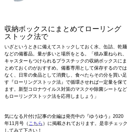
収納ボックスにまとめてローリング
ストック法で
いざというときに備えてストックしておく水、缶詰、乾麺
などの備蓄品。量が多いと場所をとる。「積み重ねられ、
キャスターもつけられるプラスチックの収納ボックスにま
とめておくのがおすすめ。備蓄専用として保存するのでは
なく、日常の食品として消費し、食べたらその分を買い足
す『ローリングストック法』で循環させれば一定量を保て
ます。新型コロナウイルス対策のマスクや除菌シートなど
もローリングストック法を応用しましょう」
気になる片付け記事の全編は発売中の『ゆうゆう』2020
年11月号（
こちら
）に掲載されております。是非チェック
してみて下さい！