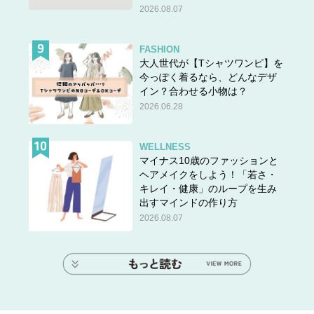
2026.08.07
FASHION
大人世代が【Tシャツワンピ】を
今っぽく着るなら、どんなデザ
イン？合わせる小物は？
2026.06.28
WELLNESS
マイナス10歳のファッションと
ヘアメイクをしよう！「若さ・
キレイ・健康」のループを生み
出すマインドの作り方
2026.08.07