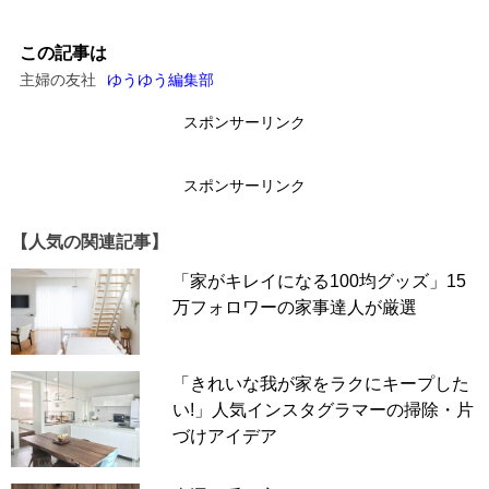
この記事は
主婦の友社
ゆうゆう編集部
スポンサーリンク
スポンサーリンク
【人気の関連記事】
「家がキレイになる100均グッズ」15
万フォロワーの家事達人が厳選
「きれいな我が家をラクにキープした
い!」人気インスタグラマーの掃除・片
づけアイデア