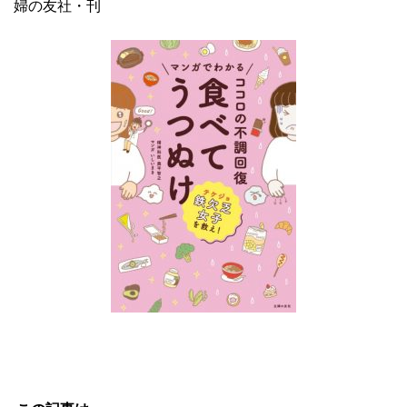
婦の友社・刊