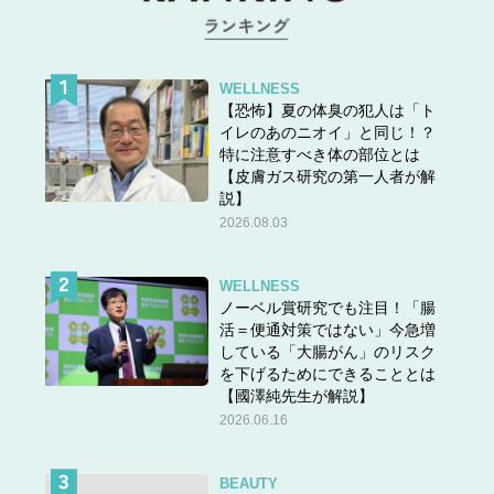
WELLNESS
【恐怖】夏の体臭の犯人は「ト
イレのあのニオイ」と同じ！？
特に注意すべき体の部位とは
【皮膚ガス研究の第一人者が解
説】
2026.08.03
WELLNESS
ノーベル賞研究でも注目！「腸
活＝便通対策ではない」今急増
している「大腸がん」のリスク
を下げるためにできることとは
【國澤純先生が解説】
2026.06.16
BEAUTY