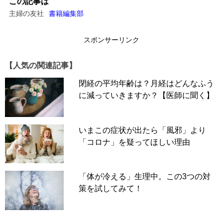
この記事は
主婦の友社
書籍編集部
スポンサーリンク
【人気の関連記事】
閉経の平均年齢は？月経はどんなふう
に減っていきますか？【医師に聞く】
いまこの症状が出たら「風邪」より
「コロナ」を疑ってほしい理由
「体が冷える」生理中。この3つの対
策を試してみて！