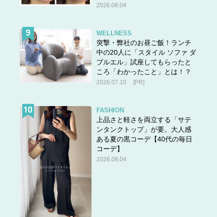
2026.08.04
WELLNESS
突撃・弊社のお昼ご飯！ランチ
中の20人に「スタイル ソファ ダ
ブルエル」試座してもらったと
ころ「わかったこと」とは！？
2026.07.10
[PR]
FASHION
上品さと軽さを両立する「サテ
ンタンクトップ」が要。大人感
ある夏の黒コーデ【40代の毎日
コーデ】
2026.08.04