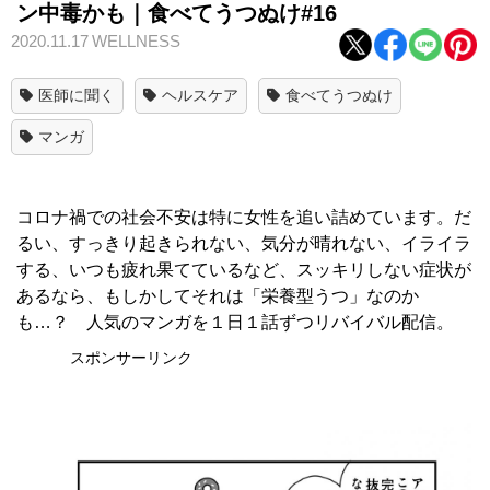
ン中毒かも｜食べてうつぬけ#16
2020.11.17
WELLNESS
医師に聞く
ヘルスケア
食べてうつぬけ
マンガ
コロナ禍での社会不安は特に女性を追い詰めています。だ
るい、すっきり起きられない、気分が晴れない、イライラ
する、いつも疲れ果てているなど、スッキリしない症状が
あるなら、もしかしてそれは「栄養型うつ」なのか
も…？ 人気のマンガを１日１話ずつリバイバル配信。
スポンサーリンク