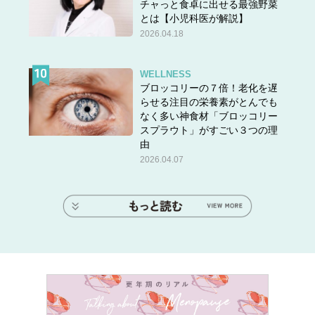
チャっと食卓に出せる最強野菜
とは【小児科医が解説】
2026.04.18
WELLNESS
ブロッコリーの７倍！老化を遅
らせる注目の栄養素がとんでも
なく多い神食材「ブロッコリー
スプラウト」がすごい３つの理
由
2026.04.07