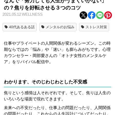
なんで「努力しても人生がうまくいかない」
の？焦りを好転させる３つのコツ
2021.05.12
WELLNESS
40代あるある話
メンタルのお悩み
ストレス対策
仕事やプライベートの人間関係が変わるシーズン。この時
期ならではの「悩み」や「迷い」も膨らみがちです。心理
カウンセラー・岡部愛さんの「オトナ女性のメンタルケ
ア」をリバイバル配信中。
わかります、そのじわじわとした不安感
焦りという感情は人それぞれです。そして、焦りは人生の
いろいろな場面で現れてきます。
未来への不安だったり、仕事上の問題だったり、人間関係
の問題だったり、これからの人生設計についてだったり。