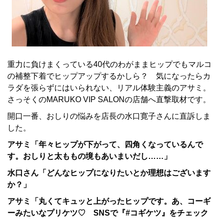
重力に負けまくっている40代のわがままヒップでもマルコ
の補整下着でヒップアップするかしら？ 気になったらカ
ラダを張らずにはいられない、リアル体験主義のアサミ。
さっそくのMARUKO VIP SALONの店舗へ直撃取材です。
開口一番、おしりの悩みを店長の水口寛子さんに直訴しま
した。
アサミ「年々ヒップが下がって、四角くなっているんで
す。おしりと太ももの境もあいまいだし……」
水口さん「どんなヒップになりたいとか理想はございます
か？」
アサミ「丸くてキュッと上がったヒップです。あ、コーギ
ーみたいなプリケツ♡ SNSで『#コギケツ』をチェック