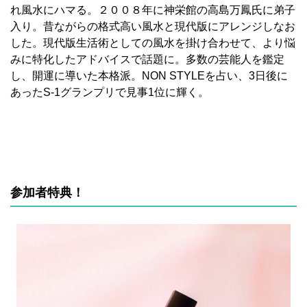
れ風水にハマる。２００８年に神栄館の高島万鳳氏に弟子
入り。昔ながらの格式高い風水と現代版にアレンジしなお
した。現代版生活術としての風水を掛け合わせて、より悩
みに特化したアドバイスで話題に。多数の芸能人を鑑定
し、開運に導いた本格派。NON STYLEを占い、3日後に
あったS-1グランプリで見事1位に輝く。
参加者特典！