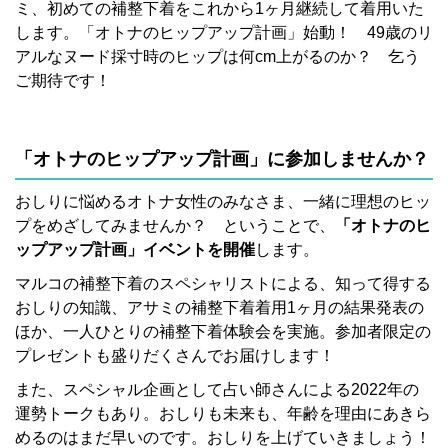
ミ、初めての補整下着をこれから1ヶ月継続して着用いた
します。「オトナのヒップアップ計画」始動！ 49歳のリ
アルなヌード採寸時のヒップは何cm上がるのか？ 乞う
ご期待です！
「オトナのヒップアップ計画」に参加しませんか？
おしりに悩めるオトナ女性のみなさま、一緒に理想のヒッ
プをめざしてみませんか？ ということで、
「オトナのヒ
ップアップ計画」イベントを開催
します。
マルコの補整下着のスペシャリストによる、知って得する
おしりの知識、アサミの補整下着着用1ヶ月の結果発表の
ほか、一人ひとりの補整下着体験会を実施。参加者限定の
プレゼントも盛りだくさんでお届けします！
また、スペシャル企画として占い師さんによる2022年の
運勢トークもあり。おしりも未来も、年齢を理由にあきら
めるのはまだ早いのです。おしりを上げていきましょう！