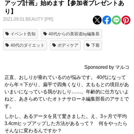
アップ計画」始めます【参加者プレゼントあ
り】
2021.09.01
BEAUTY
[PR]
イベント告知
40代からの美容道by編集長
40代のダイエット
ボディケア
下着
Sponsored by マルコ
正直、おしりが垂れているのが悩みです。 40代になって
から年々下がり、扁平で四角くなり、太ももとの境目があ
いまいになっている我がおしり……。年齢的に仕方ないよ
ねと、あきらめていたオトナサローネ編集部長のアサミで
す。
しかし、あるデータを見て驚きました。え、3ヶ月で平均
3.4cmヒップアップした方法があるって？ 何をやったら
そんなに変わるんですか？