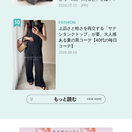
2026.07.10
[PR]
FASHION
上品さと軽さを両立する「サテ
ンタンクトップ」が要。大人感
ある夏の黒コーデ【40代の毎日
コーデ】
2026.08.04