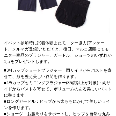
イベント参加時に試着体験またモニター協力(アンケー
ト、メルマガ登録)いただくと、後日、マルコ店頭にてモ
ニター商品のブラジャー、ガードル、ショーツのいずれか
1点をプレゼントします。
■3/4カップショートブラジャー：両サイドからバストを寄
せて、形を整え美しい谷間を作ります。
■4/5カップセミロングブラジャー(35歳以上が対象)：両サ
イドからバストを寄せて、ボリュームのある美しいバスト
に整えます。
■ロングガードル：ヒップから太ももにかけて美しいライ
ンを作ります。
■ショーツ：お腹周りをサポートし、ヒップを自然な丸み