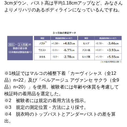
3cmダウン、バスト高は平均1.18cmアップなど、みなさん
よりメリハリのあるボディラインになっているんですね。
※1検証ではマルコの補整下着「カーヴィシャス（全12
品）n=22」及び「ベルアージュ アヴァンセ サクラ（全9
品）n=20）」を使用。被験者には年齢や体質を考慮して
検証時の着用品を選定した。
※2 被験者には規定の着用方法を指示。
※3 規定の測定位置・方法により採寸。
※4 脱衣時のトップバストとアンダーバストの差を算
出。