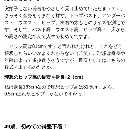
突拍子もない発言をやさしく受け止めていただき（？）、
さっそく全身をくまなく採寸。トップバスト、アンダーバ
スト、ウエスト、ヒップ、左右の太もものサイズを測定で
す。そして、バスト高、ウエスト高、ヒップ高！ 床から
の高さの測定なんて人生で初めてですよ。
「ヒップ高は81cmです」と言われたけれど、これをどう
解釈したらいいかよくわからない（苦笑）。理想は身長や
年齢によって多少違うそうですが、目安としてはこちらの
数式で出せるのだとか。
理想のヒップ高の目安＝身長÷2（cm）
私は身長163cmなので理想ヒップ高は81.5cm。あら、
0.5cm垂れたヒップじゃないですかっ！
49歳、初めての補整下着！