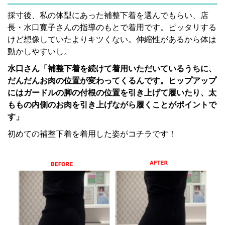
採寸後、私の体型にあった補整下着を選んでもらい、店
長・水口寛子さんの指導のもとで着用です。ピッタリする
けど想像していたよりキツくない。伸縮性があるから体は
動かしやすいし。
水口さん「補整下着を続けて着用いただいているうちに、
だんだんお肉の位置が変わってくるんです。ヒップアップ
にはガードルの脚の付根の位置を引き上げて履いたり、太
ももの内側のお肉を引き上げながら履くことがポイントで
す」
初めての補整下着を着用した姿がコチラです！