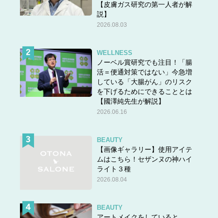
【皮膚ガス研究の第一人者が解
説】
2026.08.03
WELLNESS
ノーベル賞研究でも注目！「腸
活＝便通対策ではない」今急増
している「大腸がん」のリスク
を下げるためにできることとは
【國澤純先生が解説】
2026.06.16
BEAUTY
【画像ギャラリー】使用アイテ
ムはこちら！セザンヌの神ハイ
ライト３種
2026.08.04
BEAUTY
アートメイクをしていると、