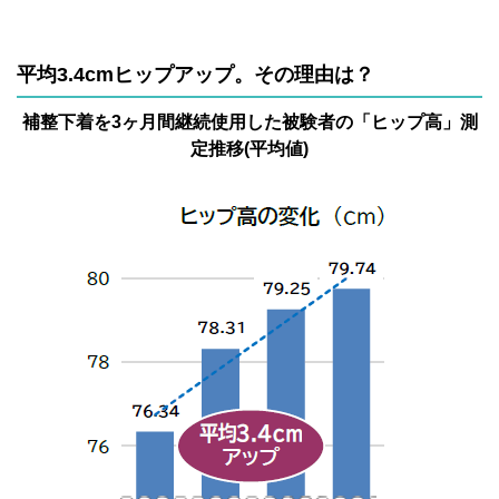
平均3.4cmヒップアップ。その理由は？
補整下着を3ヶ月間継続使用した被験者の「ヒップ高」測
定推移(平均値)