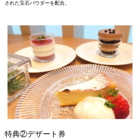
された宝石パウダーを配合。
特典②デザート券