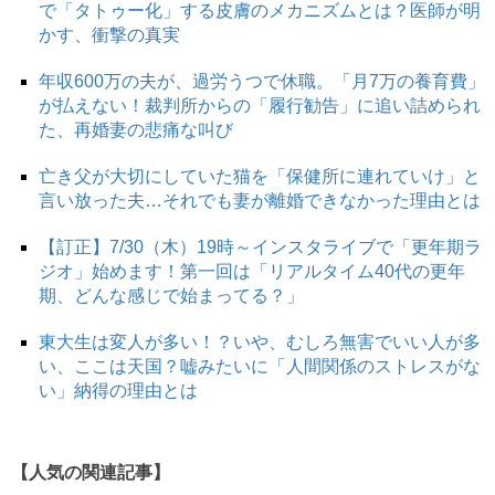
で「タトゥー化」する皮膚のメカニズムとは？医師が明
かす、衝撃の真実
年収600万の夫が、過労うつで休職。「月7万の養育費」
が払えない！裁判所からの「履行勧告」に追い詰められ
た、再婚妻の悲痛な叫び
亡き父が大切にしていた猫を「保健所に連れていけ」と
言い放った夫…それでも妻が離婚できなかった理由とは
【訂正】7/30（木）19時～インスタライブで「更年期ラ
ジオ」始めます！第一回は「リアルタイム40代の更年
期、どんな感じで始まってる？」
東大生は変人が多い！？いや、むしろ無害でいい人が多
い、ここは天国？嘘みたいに「人間関係のストレスがな
い」納得の理由とは
【人気の関連記事】