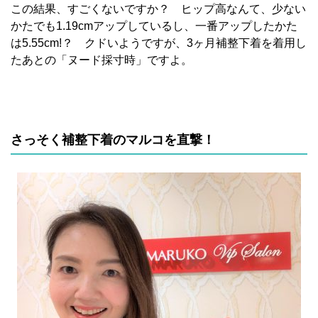
この結果、すごくないですか？ ヒップ高なんて、少ない
かたでも1.19cmアップしているし、一番アップしたかた
は5.55cm!？ クドいようですが、3ヶ月補整下着を着用し
たあとの「ヌード採寸時」ですよ。
さっそく補整下着のマルコを直撃！