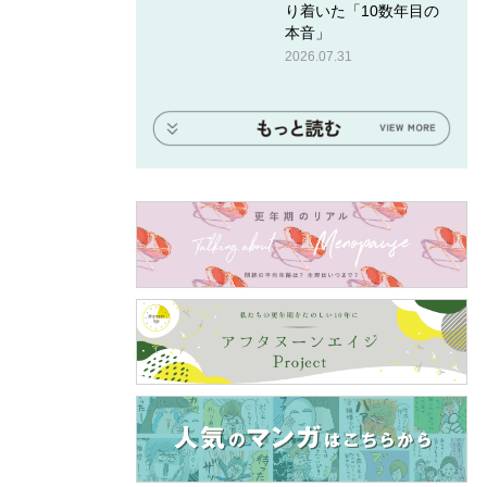
り着いた「10数年目の
本音」
2026.07.31