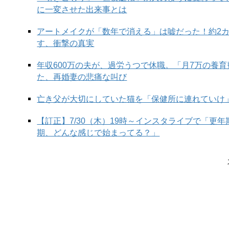
に一変させた出来事とは
アートメイクが「数年で消える」は嘘だった！約2
す、衝撃の真実
年収600万の夫が、過労うつで休職。「月7万の養
た、再婚妻の悲痛な叫び
亡き父が大切にしていた猫を「保健所に連れていけ
【訂正】7/30（木）19時～インスタライブで「更
期、どんな感じで始まってる？」