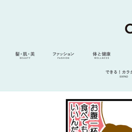
できる！カラ
SIXPAD