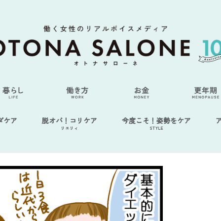
ダケア
脱オバ！コリケア
今度こそ！姿勢をケア
リエリィ
STYLE