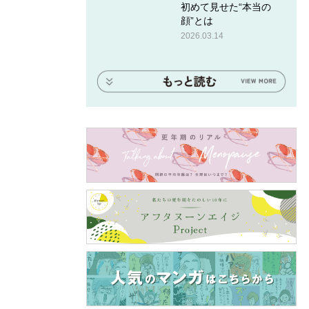
初めて見せた“本当の
顔”とは
2026.03.14
療法