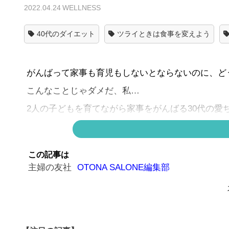
2022.04.24
WELLNESS
40代のダイエット
ツライときは食事を変えよう
がんばって家事も育児もしないとならないのに、ど
こんなことじゃダメだ、私…
2人の子どもを育てながら家事をがんばる30代の愛
します！
＊
一話目から読む
＊
この記事は
主婦の友社
OTONA SALONE編集部