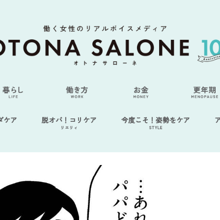
ダケア
脱オバ！コリケア
今度こそ！姿勢をケア
リエリィ
STYLE