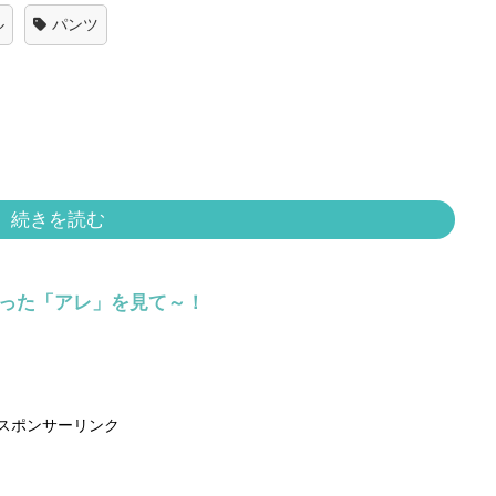
ル
パンツ
続きを読む
らった「アレ」を見て～！
スポンサーリンク