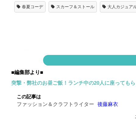
春夏コーデ
スカーフ＆ストール
大人カジュア
■編集部より■
突撃・弊社のお昼ご飯！ランチ中の20人に座っても
この記事は
ファッション＆クラフトライター
後藤麻衣