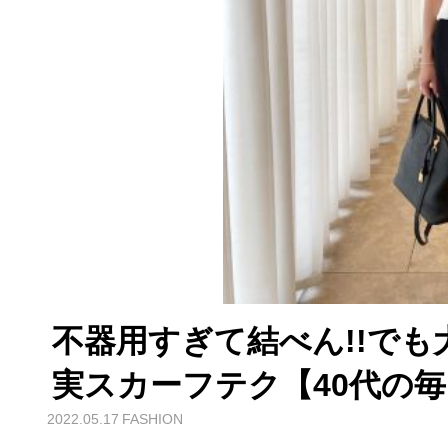
不器用すぎて結べん!!で
実スカーフテク【40代の
2022.05.17
FASHION