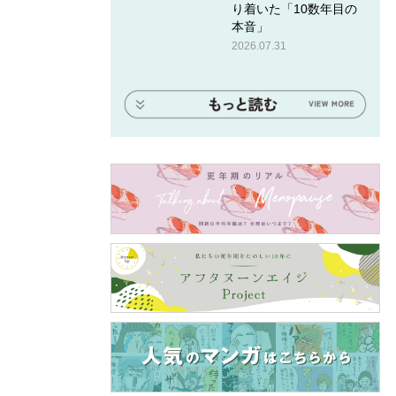
り着いた「10数年目の
本音」
2026.07.31