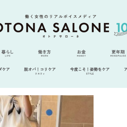
ダケア
脱オバ！コリケア
今度こそ！姿勢をケア
リエリィ
STYLE