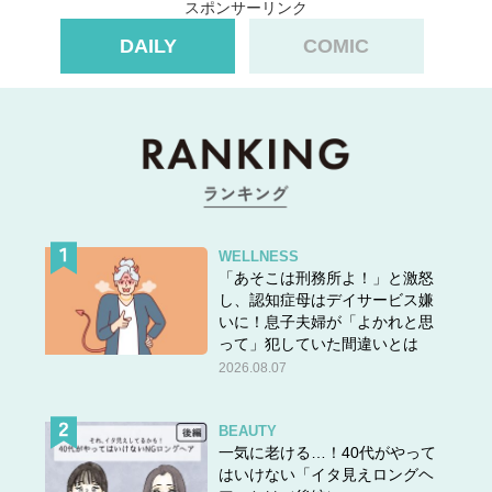
スポンサーリンク
DAILY
COMIC
WELLNESS
「あそこは刑務所よ！」と激怒
し、認知症母はデイサービス嫌
いに！息子夫婦が「よかれと思
って」犯していた間違いとは
2026.08.07
BEAUTY
一気に老ける…！40代がやって
はいけない「イタ見えロングヘ