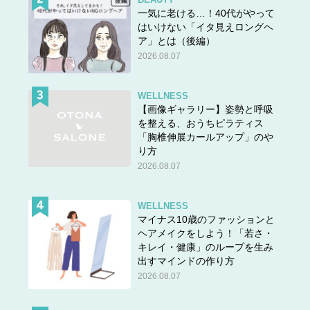
一気に老ける…！40代がやって
はいけない「イタ見えロングヘ
ア」とは（後編）
2026.08.07
WELLNESS
【画像ギャラリー】姿勢と呼吸
を整える、おうちピラティス
「胸椎伸展カールアップ」のや
り方
2026.08.07
WELLNESS
マイナス10歳のファッションと
ヘアメイクをしよう！「若さ・
キレイ・健康」のループを生み
出すマインドの作り方
2026.08.07