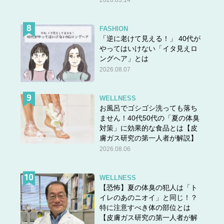
2026.03.14
FASHION
「逆に老けて見える！」 40代が
やってはいけない「イタ見えロ
ングヘア」とは
2026.08.07
WELLNESS
お風呂でゴシゴシ洗っても落ち
ません！40代50代の「夏の体臭
対策」に効果的な食品とは【皮
膚ガス研究の第一人者が解説】
2026.08.06
WELLNESS
【恐怖】夏の体臭の犯人は「ト
イレのあのニオイ」と同じ！？
特に注意すべき体の部位とは
【皮膚ガス研究の第一人者が解