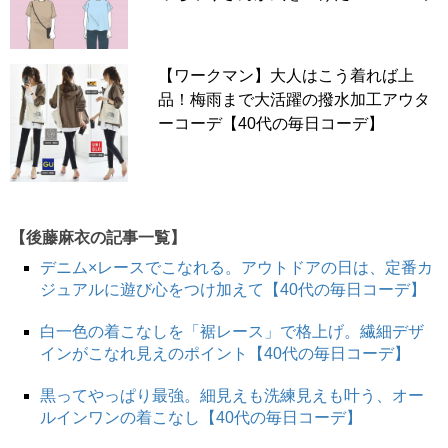
【ワークマン】大人はこう着れば上
品！梅雨まで大活躍の撥水加工アウタ
ーコーデ【40代の毎日コーデ】
この投稿をInstagramで見る
【後藤麻衣の記事一覧】
デニム×レースでこなれる。アウトドアの日は、定番カ
ジュアルに遊び心をつけ加えて【40代の毎日コーデ】
白一色の着こなしを「裾レース」で格上げ。繊細デザ
インがこなれ見えのポイント【40代の毎日コーデ】
黒ってやっぱり最強。細見えも洗練見えも叶う、オー
ルインワンの着こなし【40代の毎日コーデ】
HIRORIN(@hirorin.29)がシェアした投稿