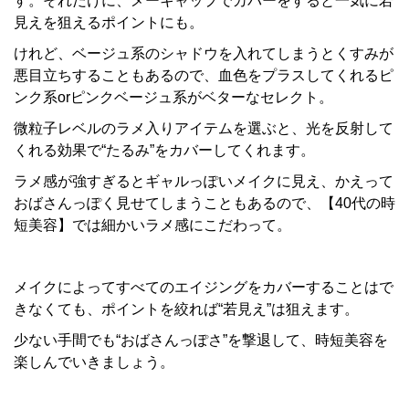
す。それだけに、メーキャップでカバーをすると一気に若
見えを狙えるポイントにも。
けれど、ベージュ系のシャドウを入れてしまうとくすみが
悪目立ちすることもあるので、血色をプラスしてくれるピ
ンク系orピンクベージュ系がベターなセレクト。
微粒子レベルのラメ入りアイテムを選ぶと、光を反射して
くれる効果で“たるみ”をカバーしてくれます。
ラメ感が強すぎるとギャルっぽいメイクに見え、かえって
おばさんっぽく見せてしまうこともあるので、【40代の時
短美容】では細かいラメ感にこだわって。
メイクによってすべてのエイジングをカバーすることはで
きなくても、ポイントを絞れば“若見え”は狙えます。
少ない手間でも“おばさんっぽさ”を撃退して、時短美容を
楽しんでいきましょう。