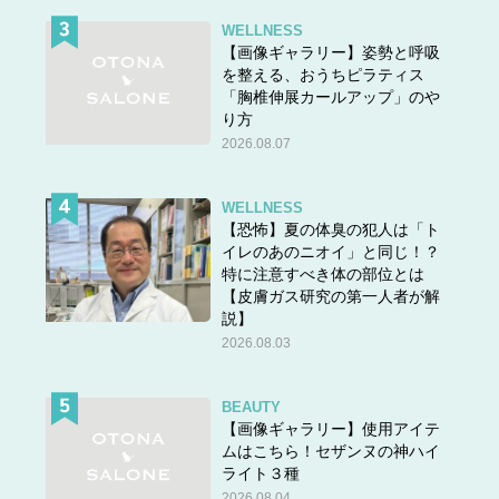
WELLNESS
【画像ギャラリー】姿勢と呼吸
を整える、おうちピラティス
「胸椎伸展カールアップ」のや
り方
2026.08.07
WELLNESS
【恐怖】夏の体臭の犯人は「ト
イレのあのニオイ」と同じ！？
特に注意すべき体の部位とは
【皮膚ガス研究の第一人者が解
説】
2026.08.03
BEAUTY
【画像ギャラリー】使用アイテ
ムはこちら！セザンヌの神ハイ
ライト３種
2026.08.04