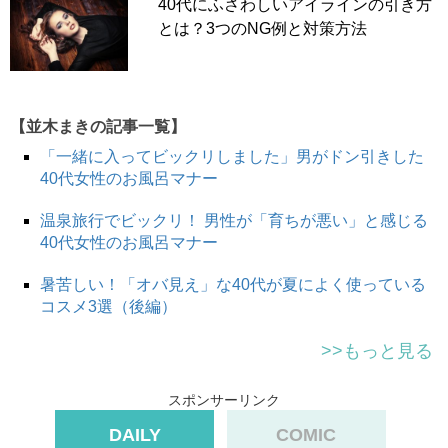
40代にふさわしいアイラインの引き方
とは？3つのNG例と対策方法
【並木まきの記事一覧】
「一緒に入ってビックリしました」男がドン引きした
40代女性のお風呂マナー
温泉旅行でビックリ！ 男性が「育ちが悪い」と感じる
40代女性のお風呂マナー
暑苦しい！「オバ見え」な40代が夏によく使っている
コスメ3選（後編）
>>もっと見る
スポンサーリンク
DAILY
COMIC