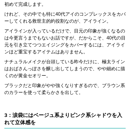
初めて完成します。
けれど、その中でも特に40代アイのコンプレックスをカバ
ーしてくれる救世主的約役割なのが、アイライン。
アイラインが入っているだけで、目元の印象が強くなるの
は今更言うまでもないお話ですが、だからこそ、40代の目
元を引き立てつつエイジングをカバーするには、アイライ
ンほど重宝するアイテムはありません。
ナチュラルメイクが台頭している昨今だけに、極太ライン
はおばさんっぽさを醸し出してしまうので、やや細めに描
くのが黄金セオリー。
ブラックだと印象がやや強くなりすぎるので、ブラウン系
のカラーを使って柔らかさを出して。
3：涙袋にはベージュ系よりピンク系シャドウを入
れて立体感を