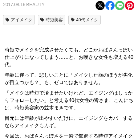
2017.08.16
BEAUTY
アイメイク
時短美容
40代メイク
時短でメイクを完成させたくても、どこかおばさんっぽい
仕上がりになってしまう……と、お嘆きな女性も増える40
代。
年齢に伴って、悲しいことに「メイクした顔のほうが劣化
が目立つかも？」も、ゼロではありません。
「メイクは時短で済ませたいけれど、エイジングはしっか
りフォローしたい」と考える40代女性の皆さま、こんにち
は。時短美容家の並木まきです。
目元には年齢が出やすいだけに、エイジングをカバーする
ならアイメイクもカギ。
今回は、おばさんっぽさを一瞬で撃退する時短アイメイク