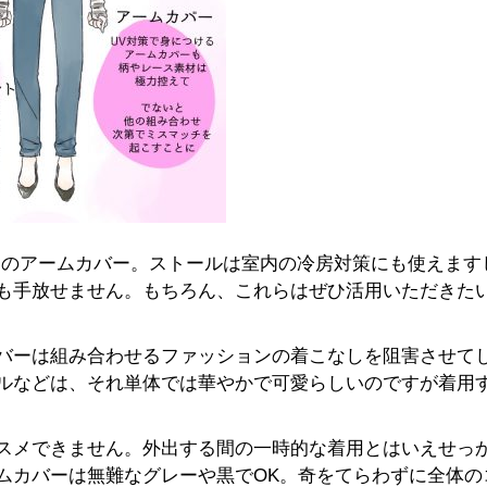
用のアームカバー。ストールは室内の冷房対策にも使えます
も手放せません。もちろん、これらはぜひ活用いただきた
バーは組み合わせるファッションの着こなしを阻害させて
ルなどは、それ単体では華やかで可愛らしいのですが着用
スメできません。外出する間の一時的な着用とはいえせっ
ムカバーは無難なグレーや黒でOK。奇をてらわずに全体の