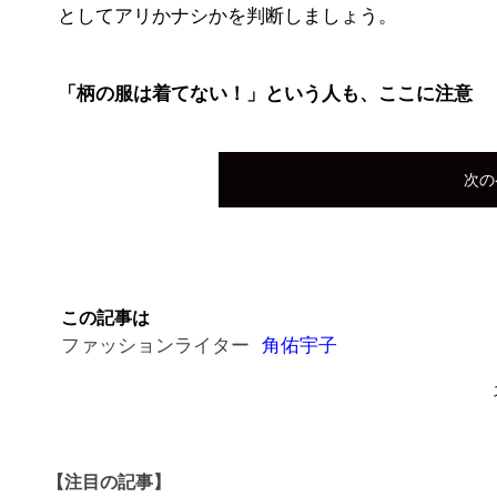
としてアリかナシかを判断しましょう。
「柄の服は着てない！」という人も、ここに注意
次の
この記事は
ファッションライター
角佑宇子
【注目の記事】