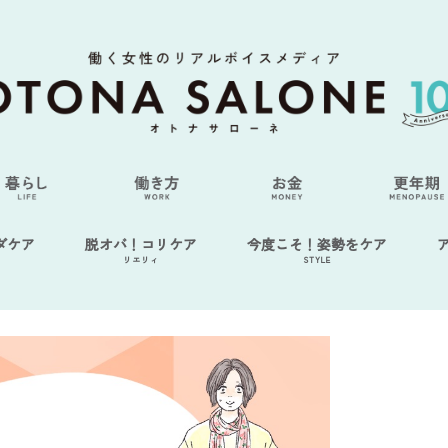
ダケア
脱オバ！コリケア
今度こそ！姿勢をケア
リエリィ
STYLE