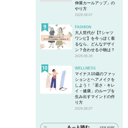
伸展カールアップ」の
やり方
2026.08.07
FASHION
大人世代が【Tシャツ
ワンピ】を今っぽく着
るなら、どんなデザイ
ン？合わせる小物は？
2026.06.28
WELLNESS
マイナス10歳のファッ
ションとヘアメイクを
しよう！「若さ・キレ
イ・健康」のループを
生み出すマインドの作
り方
2026.08.07