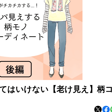
てはいけない【老け見え】柄