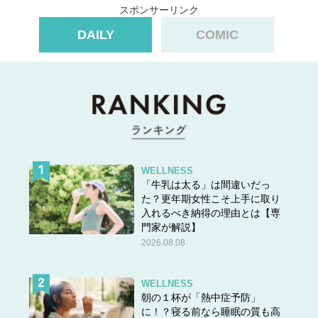
スポンサーリンク
DAILY
COMIC
WELLNESS
「牛乳は太る」は間違いだっ
た？更年期女性こそ上手に取り
入れるべき納得の理由とは【専
門家が解説】
2026.08.08
WELLNESS
朝の１杯が「熱中症予防」
に！？寝る前なら睡眠の質も高