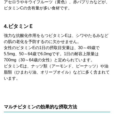
アセロラやキウイフルーツ（黄色）、赤パプリカなどが、
ビタミンCの含有量が多い食材です。
4.ビタミンＥ
強力な抗酸化作用をもつビタミンEは、シワやたるみなど
の肌の老化を予防するのに欠かせません。
女性のビタミンEの1日の摂取目安量は、30～49歳で
5.5mg、50～64歳で6.0mgです。1日の耐容上限量は
700mg（30～64歳の女性）と定められています。
ビタミンEは、ナッツ類（アーモンド、ピーナッツ）や油
脂類（ひまわり油、オリーブオイル）などに多く含まれて
います。
マルチビタミンの効果的な摂取方法