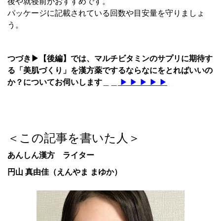
後や就寝前がおすすめです。
パッケージに記載されている回数や目安量を守りましょ
う。
つづき▶【後編】では、マルチビタミンのサプリに期待す
る「美肌づくり」を漢方薬でするならなにをとればいいの
か？についてお伺いします
＿＿
▶ ▶ ▶ ▶ ▶
＜この記事を書いた人＞
あんしん漢方 ライター
円山 真由佳（えんやま まゆか）