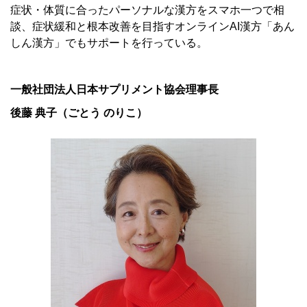
症状・体質に合ったパーソナルな漢方をスマホ一つで相
談、症状緩和と根本改善を目指すオンラインAI漢方「あん
しん漢方」でもサポートを行っている。
一般社団法人日本サプリメント協会理事長
後藤 典子（ごとう のりこ）