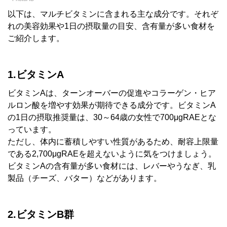
以下は、マルチビタミンに含まれる主な成分です。それぞ
れの美容効果や1日の摂取量の目安、含有量が多い食材を
ご紹介します。
1.ビタミンA
ビタミンAは、ターンオーバーの促進やコラーゲン・ヒア
ルロン酸を増やす効果が期待できる成分です。ビタミンA
の1日の摂取推奨量は、30～64歳の女性で700μgRAEとな
っています。
ただし、体内に蓄積しやすい性質があるため、耐容上限量
である2,700μgRAEを超えないように気をつけましょう。
ビタミンAの含有量が多い食材には、レバーやうなぎ、乳
製品（チーズ、バター）などがあります。
2.ビタミンB群