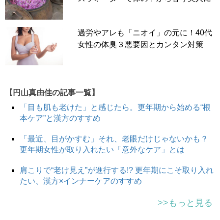
過労やアレも「ニオイ」の元に！40代
女性の体臭３悪要因とカンタン対策
【円山真由佳の記事一覧】
「目も肌も老けた」と感じたら。更年期から始める“根
本ケア”と漢方のすすめ
「最近、目がかすむ」それ、老眼だけじゃないかも？
更年期女性が取り入れたい「意外なケア」とは
肩こりで“老け見え”が進行する!? 更年期にこそ取り入れ
たい、漢方×インナーケアのすすめ
>>もっと見る