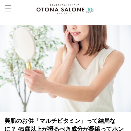
美肌のお供「マルチビタミン」って結局な
に？ 45歳以上が摂るべき成分が凝縮ってホン